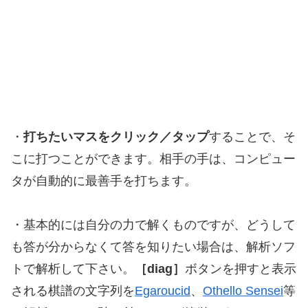
・
打ちたいマスをクリック／タップ
することで、そ
こに打つことができます。相手の手は、コンピュー
タが自動的に最善手を打ちます。
・基本的には自分の力で解くものですが、どうして
も答が分からなくて答を知りたい場合は、解析ソフ
トで解析して下さい。
［diag］
ボタンを押すと表示
される棋譜の文字列を
Egaroucid
、
Othello Sensei
等