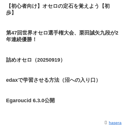
【初心者向け】オセロの定石を覚えよう【初
歩】
第47回世界オセロ選手権大会、栗田誠矢九段が2
年連続優勝！
詰めオセロ（20250919）
edaxで学習させる方法（沼への入り口）
Egaroucid 6.3.0公開
hasera