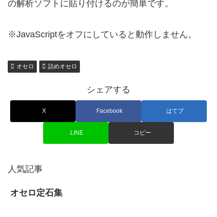
の解析ソフトに貼り付けるのが簡単です。
※JavaScriptをオフにしていると動作しません。
オセロ
詰めオセロ
シェアする
X
Facebook
はてブ
LINE
コピー
人気記事
オセロ定石集