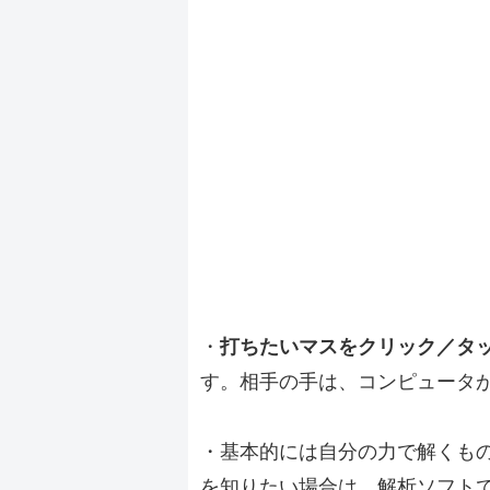
・
打ちたいマスをクリック／タ
す。相手の手は、コンピュータ
・基本的には自分の力で解くも
を知りたい場合は、解析ソフト