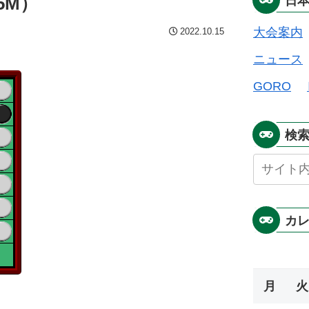
5M）
日
大会案内
2022.10.15
ニュース
GORO
検
カ
月
火