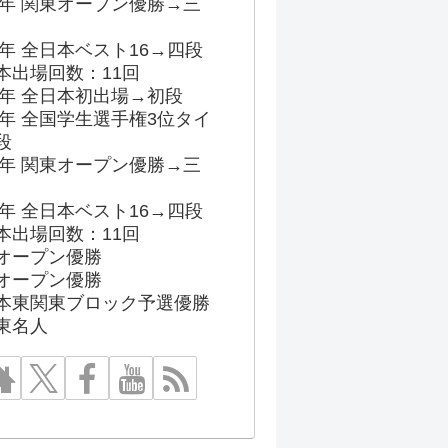
96年 関東オープン優勝→三
03年 全日本ベスト16→四段
本出場回数：11回
86年 全日本初出場→初段
91年 全国学生選手権3位タイ
段
96年 関東オープン優勝→三
03年 全日本ベスト16→四段
本出場回数：11回
オープン優勝
オープン優勝
本東関東ブロック予選優勝
東名人