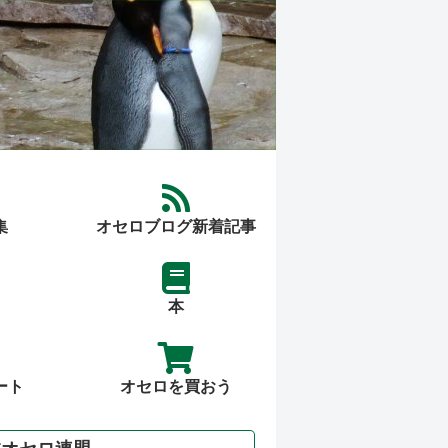
集
オセロブログ新着記事
本
ート
オセロを買おう