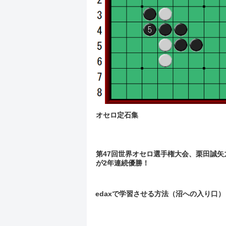
オセロ定石集
第47回世界オセロ選手権大会、栗田誠矢
が2年連続優勝！
edaxで学習させる方法（沼への入り口）