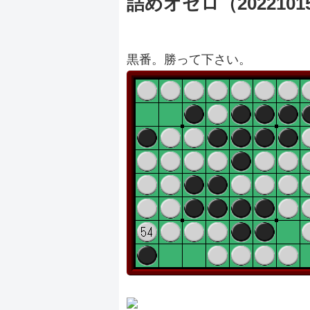
詰めオセロ（2022101
黒番。勝って下さい。