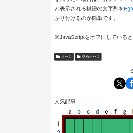
と表示される棋譜の文字列を
Ega
貼り付けるのが簡単です。
※JavaScriptをオフにしてい
オセロ
詰めオセロ
人気記事