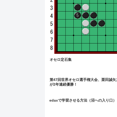
オセロ定石集
第47回世界オセロ選手権大会、栗田誠矢
が2年連続優勝！
edaxで学習させる方法（沼への入り口）