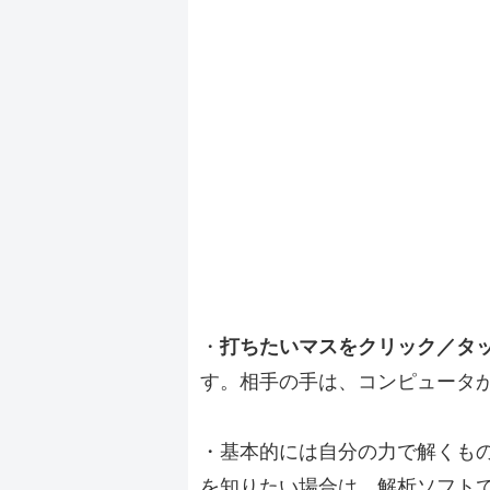
・
打ちたいマスをクリック／タ
す。相手の手は、コンピュータ
・基本的には自分の力で解くも
を知りたい場合は、解析ソフト