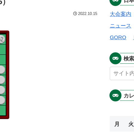
5）
日
大会案内
2022.10.15
ニュース
GORO
検
カ
月
火