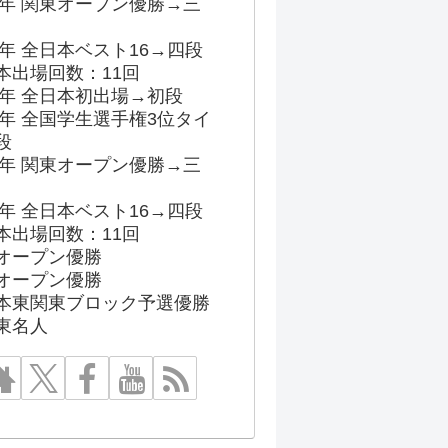
96年 関東オープン優勝→三
03年 全日本ベスト16→四段
本出場回数：11回
86年 全日本初出場→初段
91年 全国学生選手権3位タイ
段
96年 関東オープン優勝→三
03年 全日本ベスト16→四段
本出場回数：11回
オープン優勝
オープン優勝
本東関東ブロック予選優勝
東名人