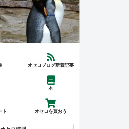
集
オセロブログ新着記事
本
ート
オセロを買おう