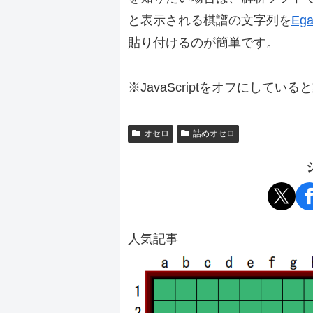
と表示される棋譜の文字列を
Ega
貼り付けるのが簡単です。
※JavaScriptをオフにしてい
オセロ
詰めオセロ
人気記事