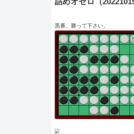
詰めオセロ（2022101
黒番。勝って下さい。