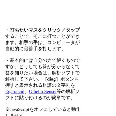
・
打ちたいマスをクリック／タップ
することで、そこに打つことができ
ます。相手の手は、コンピュータが
自動的に最善手を打ちます。
・基本的には自分の力で解くもので
すが、どうしても答が分からなくて
答を知りたい場合は、解析ソフトで
解析して下さい。
［diag］
ボタンを
押すと表示される棋譜の文字列を
Egaroucid
、
Othello Sensei
等の解析ソ
フトに貼り付けるのが簡単です。
※JavaScriptをオフにしていると動作
しません。