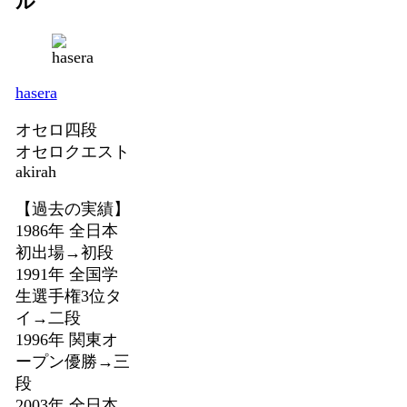
ル
hasera
オセロ四段
オセロクエスト
akirah
【過去の実績】
1986年 全日本
初出場→初段
1991年 全国学
生選手権3位タ
イ→二段
1996年 関東オ
ープン優勝→三
段
2003年 全日本