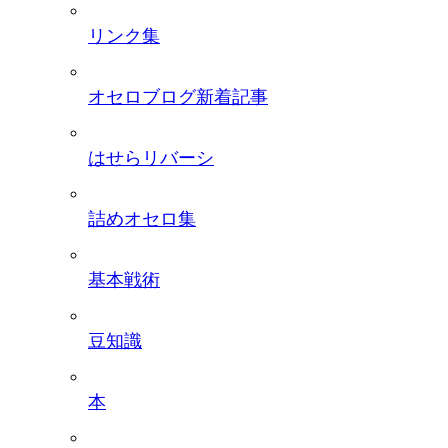
リンク集
オセロブログ新着記事
はせらリバーシ
詰めオセロ集
基本戦術
豆知識
本