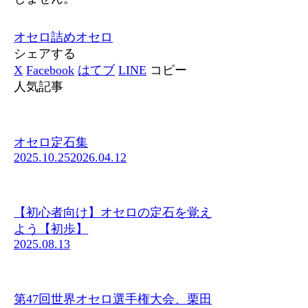
オセロ
詰めオセロ
シェアする
X
Facebook
はてブ
LINE
コピー
人気記事
オセロ定石集
2025.10.25
2026.04.12
【初心者向け】オセロの定石を覚え
よう【初歩】
2025.08.13
第47回世界オセロ選手権大会、栗田