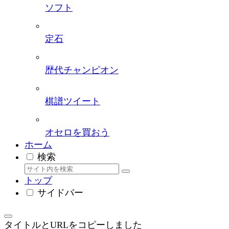
ソフト
定石
歴代チャンピオン
棋譜ツイート
オセロを買おう
ホーム
検索
トップ
サイドバー
タイトルとURLをコピーしました