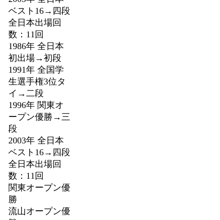
ベスト16→四段
全日本出場回
数：11回
1986年 全日本
初出場→初段
1991年 全国学
生選手権3位タ
イ→二段
1996年 関東オ
ープン優勝→三
段
2003年 全日本
ベスト16→四段
全日本出場回
数：11回
関東オープン優
勝
流山オープン優