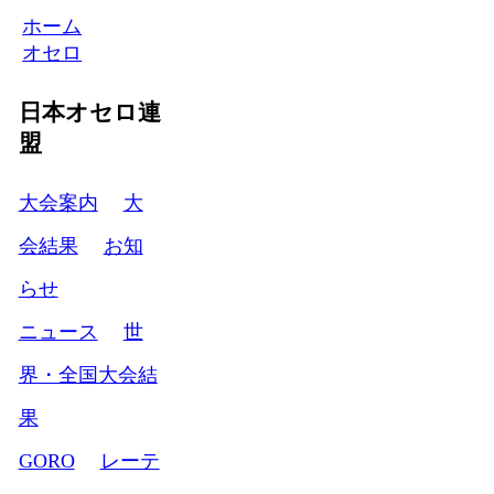
ホーム
オセロ
日本オセロ連
盟
大会案内
大
会結果
お知
らせ
ニュース
世
界・全国大会結
果
GORO
レーテ