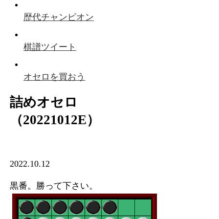
歴代チャンピオン
棋譜ツイート
オセロを買おう
詰めオセロ
（20221012E）
2022.10.12
黒番。勝って下さい。