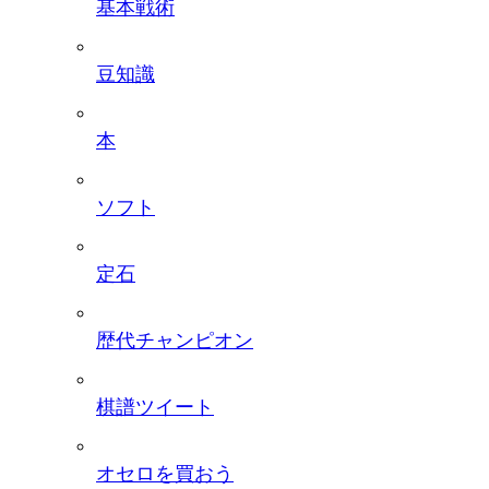
基本戦術
豆知識
本
ソフト
定石
歴代チャンピオン
棋譜ツイート
オセロを買おう