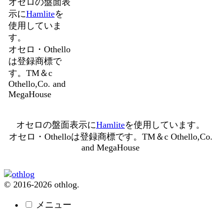
オセロの盤面表
示に
Hamlite
を
使用していま
す。
オセロ・Othello
は登録商標で
す。TM＆c
Othello,Co. and
MegaHouse
オセロの盤面表示に
Hamlite
を使用しています。
オセロ・Othelloは登録商標です。TM＆c Othello,Co.
and MegaHouse
© 2016-2026 othlog.
メニュー