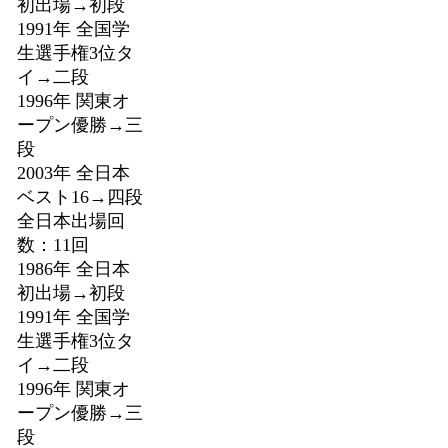
初出場→初段
1991年 全国学
生選手権3位タ
イ→二段
1996年 関東オ
ープン優勝→三
段
2003年 全日本
ベスト16→四段
全日本出場回
数：11回
1986年 全日本
初出場→初段
1991年 全国学
生選手権3位タ
イ→二段
1996年 関東オ
ープン優勝→三
段