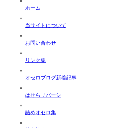
ホーム
当サイトについて
お問い合わせ
リンク集
オセロブログ新着記事
はせらリバーシ
詰めオセロ集