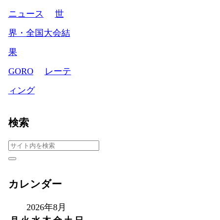
ニュース
世
界・全国大会結
果
GORO
レーテ
ィング
検索
カレンダー
2026年8月