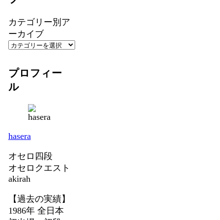
カテゴリー別ア
ーカイブ
プロフィー
ル
hasera
オセロ四段
オセロクエスト
akirah
【過去の実績】
1986年 全日本