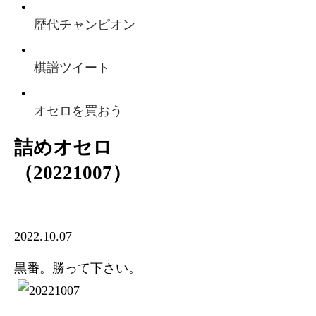
歴代チャンピオン
棋譜ツイート
オセロを買おう
詰めオセロ
（20221007）
2022.10.07
黒番。勝って下さい。