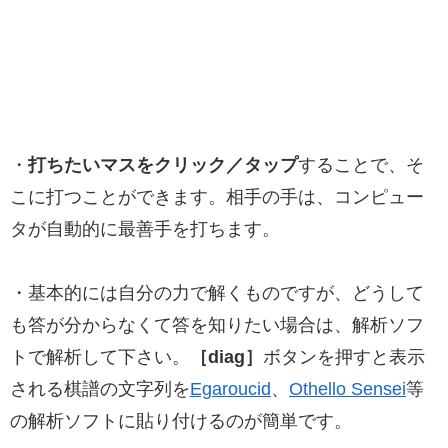
・
打ちたいマスをクリック／タップ
することで、そ
こに打つことができます。相手の手は、コンピュー
タが自動的に最善手を打ちます。
・基本的には自分の力で解くものですが、どうして
も答が分からなくて答を知りたい場合は、解析ソフ
トで解析して下さい。
［diag］
ボタンを押すと表示
される棋譜の文字列を
Egaroucid
、
Othello Sensei
等
の解析ソフトに貼り付けるのが簡単です。