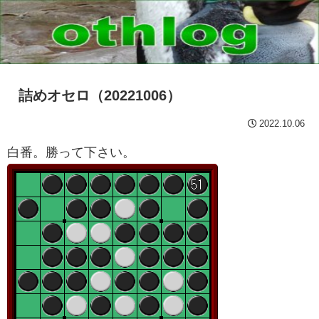
詰めオセロ（20221006）
2022.10.06
白番。勝って下さい。