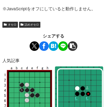
※JavaScriptをオフにしていると動作しません。
オセロ
詰めオセロ
シェアする
人気記事