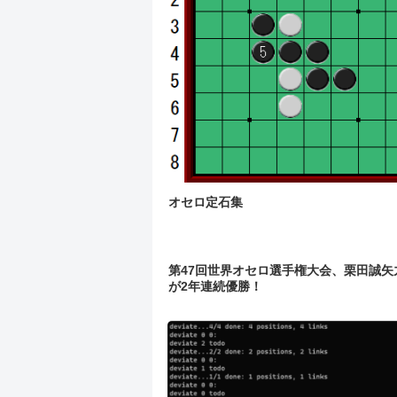
オセロ定石集
第47回世界オセロ選手権大会、栗田誠矢
が2年連続優勝！