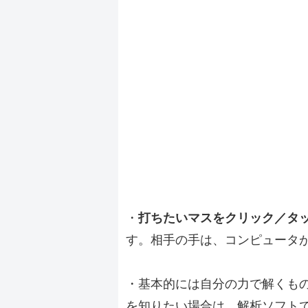
・
打ちたいマスをクリック／タ
す。相手の手は、コンピュータ
・基本的には自分の力で解くも
を知りたい場合は、解析ソフト