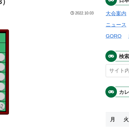
3）
日
大会案内
2022.10.03
ニュース
GORO
検
カ
月
火