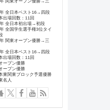
96年 関東オープン優勝→三
03年 全日本ベスト16→四段
本出場回数：11回
86年 全日本初出場→初段
91年 全国学生選手権3位タイ
段
96年 関東オープン優勝→三
03年 全日本ベスト16→四段
本出場回数：11回
オープン優勝
オープン優勝
本東関東ブロック予選優勝
東名人