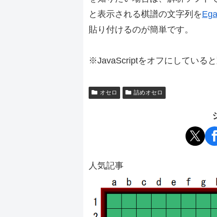
と表示される棋譜の文字列を
Ega
貼り付けるのが簡単です。
※JavaScriptをオフにしてい
オセロ
詰めオセロ
人気記事