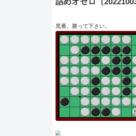
詰めオセロ（2022100
黒番。勝って下さい。