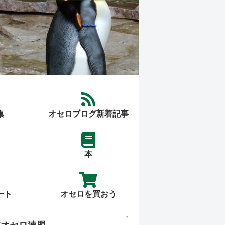
集
オセロブログ新着記事
本
ート
オセロを買おう