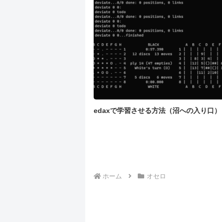
edaxで学習させる方法（沼への入り口）
ホーム
オセロ