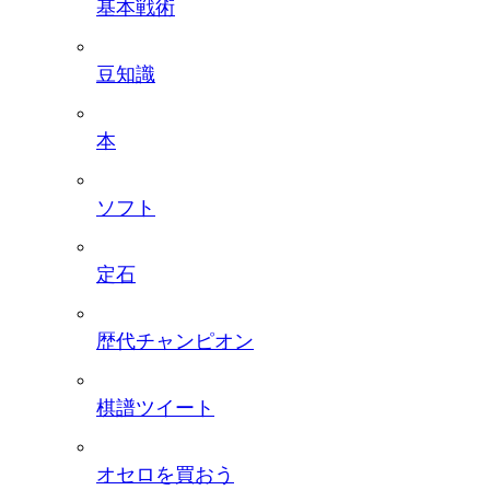
基本戦術
豆知識
本
ソフト
定石
歴代チャンピオン
棋譜ツイート
オセロを買おう