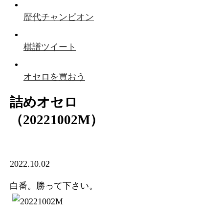
歴代チャンピオン
棋譜ツイート
オセロを買おう
詰めオセロ
（20221002M）
2022.10.02
白番。勝って下さい。