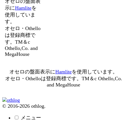
オセロの盤面表
示に
Hamlite
を
使用していま
す。
オセロ・Othello
は登録商標で
す。TM＆c
Othello,Co. and
MegaHouse
オセロの盤面表示に
Hamlite
を使用しています。
オセロ・Othelloは登録商標です。TM＆c Othello,Co.
and MegaHouse
© 2016-2026 othlog.
メニュー