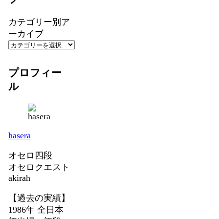
カテゴリー別ア
ーカイブ
プロフィー
ル
hasera
オセロ四段
オセロクエスト
akirah
【過去の実績】
1986年 全日本