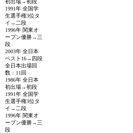
初出場→初段
1991年 全国学
生選手権3位タ
イ→二段
1996年 関東オ
ープン優勝→三
段
2003年 全日本
ベスト16→四段
全日本出場回
数：11回
1986年 全日本
初出場→初段
1991年 全国学
生選手権3位タ
イ→二段
1996年 関東オ
ープン優勝→三
段