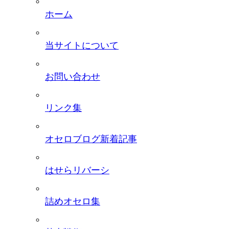
ホーム
当サイトについて
お問い合わせ
リンク集
オセロブログ新着記事
はせらリバーシ
詰めオセロ集