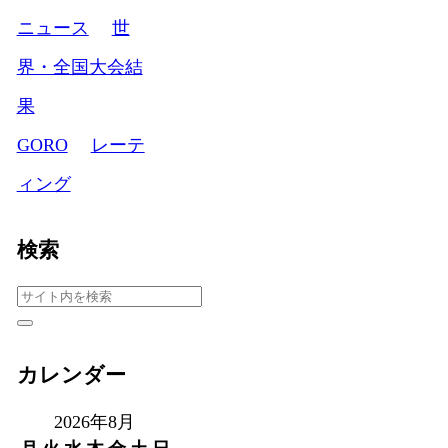
ニュース
世
界・全国大会結
果
GORO
レーテ
ィング
検索
カレンダー
2026年8月