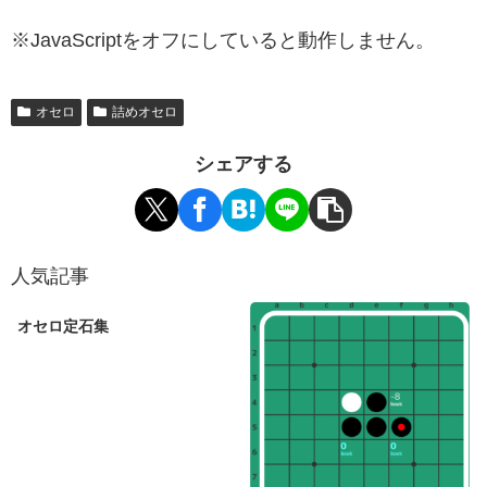
※JavaScriptをオフにしていると動作しません。
オセロ
詰めオセロ
シェアする
人気記事
オセロ定石集