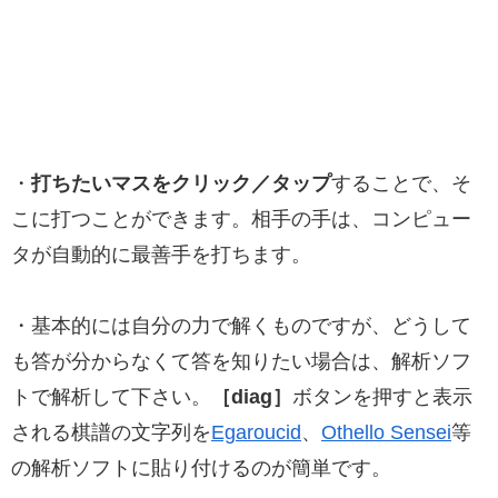
・
打ちたいマスをクリック／タップ
することで、そ
こに打つことができます。相手の手は、コンピュー
タが自動的に最善手を打ちます。
・基本的には自分の力で解くものですが、どうして
も答が分からなくて答を知りたい場合は、解析ソフ
トで解析して下さい。
［diag］
ボタンを押すと表示
される棋譜の文字列を
Egaroucid
、
Othello Sensei
等
の解析ソフトに貼り付けるのが簡単です。