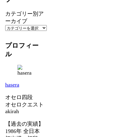
カテゴリー別ア
ーカイブ
プロフィー
ル
hasera
オセロ四段
オセロクエスト
akirah
【過去の実績】
1986年 全日本