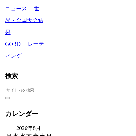
ニュース
世
界・全国大会結
果
GORO
レーテ
ィング
検索
カレンダー
2026年8月