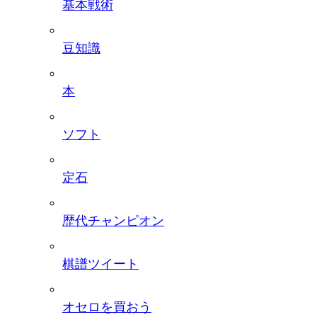
基本戦術
豆知識
本
ソフト
定石
歴代チャンピオン
棋譜ツイート
オセロを買おう