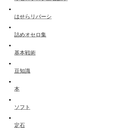
はせらリバーシ
詰めオセロ集
基本戦術
豆知識
本
ソフト
定石