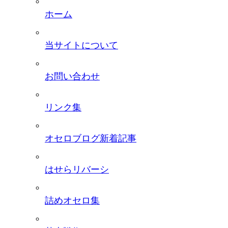
ホーム
当サイトについて
お問い合わせ
リンク集
オセロブログ新着記事
はせらリバーシ
詰めオセロ集