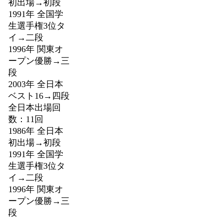
初出場→初段
1991年 全国学
生選手権3位タ
イ→二段
1996年 関東オ
ープン優勝→三
段
2003年 全日本
ベスト16→四段
全日本出場回
数：11回
1986年 全日本
初出場→初段
1991年 全国学
生選手権3位タ
イ→二段
1996年 関東オ
ープン優勝→三
段