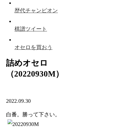
歴代チャンピオン
棋譜ツイート
オセロを買おう
詰めオセロ
（20220930M）
2022.09.30
白番。勝って下さい。