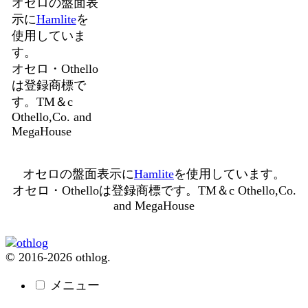
オセロの盤面表
示に
Hamlite
を
使用していま
す。
オセロ・Othello
は登録商標で
す。TM＆c
Othello,Co. and
MegaHouse
オセロの盤面表示に
Hamlite
を使用しています。
オセロ・Othelloは登録商標です。TM＆c Othello,Co.
and MegaHouse
© 2016-2026 othlog.
メニュー