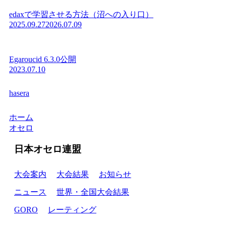
edaxで学習させる方法（沼への入り口）
2025.09.27
2026.07.09
Egaroucid 6.3.0公開
2023.07.10
hasera
ホーム
オセロ
日本オセロ連盟
大会案内
大会結果
お知らせ
ニュース
世界・全国大会結果
GORO
レーティング