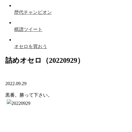
歴代チャンピオン
棋譜ツイート
オセロを買おう
詰めオセロ（20220929）
2022.09.29
黒番。勝って下さい。