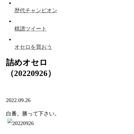
歴代チャンピオン
棋譜ツイート
オセロを買おう
詰めオセロ
（20220926）
2022.09.26
白番。勝って下さい。