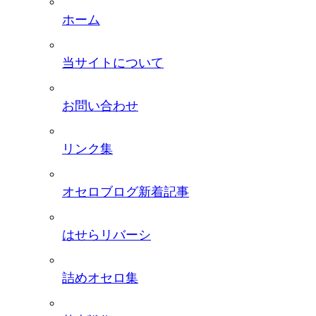
ホーム
当サイトについて
お問い合わせ
リンク集
オセロブログ新着記事
はせらリバーシ
詰めオセロ集