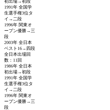
初出場→初段
1991年 全国学
生選手権3位タ
イ→二段
1996年 関東オ
ープン優勝→三
段
2003年 全日本
ベスト16→四段
全日本出場回
数：11回
1986年 全日本
初出場→初段
1991年 全国学
生選手権3位タ
イ→二段
1996年 関東オ
ープン優勝→三
段