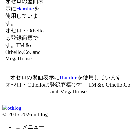
オセロの盤面表
示に
Hamlite
を
使用していま
す。
オセロ・Othello
は登録商標で
す。TM＆c
Othello,Co. and
MegaHouse
オセロの盤面表示に
Hamlite
を使用しています。
オセロ・Othelloは登録商標です。TM＆c Othello,Co.
and MegaHouse
© 2016-2026 othlog.
メニュー