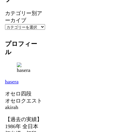
カテゴリー別ア
ーカイブ
プロフィー
ル
hasera
オセロ四段
オセロクエスト
akirah
【過去の実績】
1986年 全日本