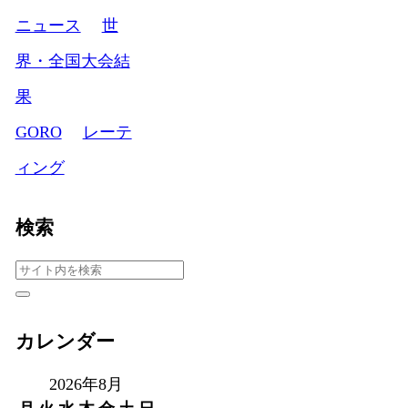
ニュース
世
界・全国大会結
果
GORO
レーテ
ィング
検索
カレンダー
2026年8月