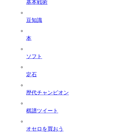
基本戦術
豆知識
本
ソフト
定石
歴代チャンピオン
棋譜ツイート
オセロを買おう