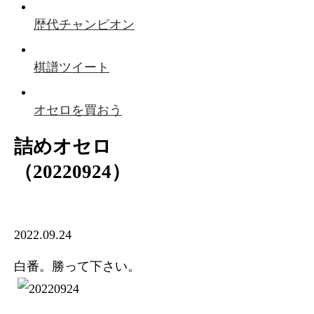
歴代チャンピオン
棋譜ツイート
オセロを買おう
詰めオセロ
（20220924）
2022.09.24
白番。勝って下さい。