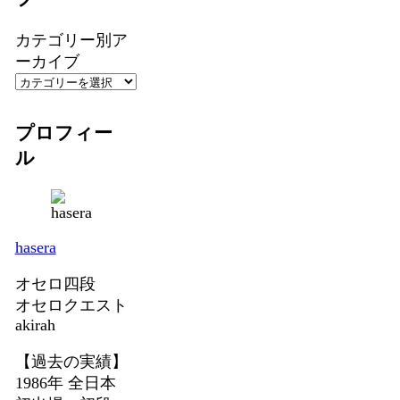
カテゴリー別ア
ーカイブ
プロフィー
ル
hasera
オセロ四段
オセロクエスト
akirah
【過去の実績】
1986年 全日本