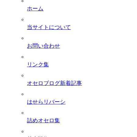
ホーム
当サイトについて
お問い合わせ
リンク集
オセロブログ新着記事
はせらリバーシ
詰めオセロ集