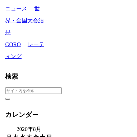
ニュース
世
界・全国大会結
果
GORO
レーテ
ィング
検索
カレンダー
2026年8月