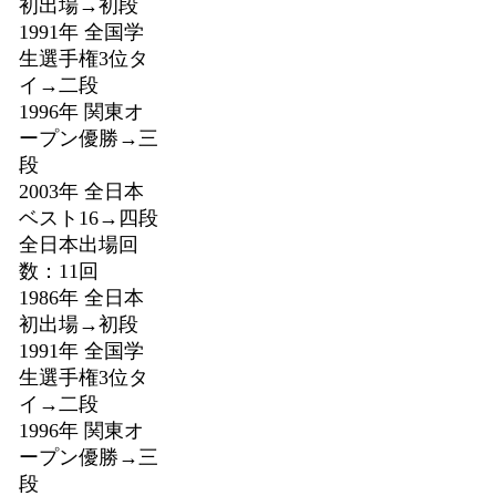
初出場→初段
1991年 全国学
生選手権3位タ
イ→二段
1996年 関東オ
ープン優勝→三
段
2003年 全日本
ベスト16→四段
全日本出場回
数：11回
1986年 全日本
初出場→初段
1991年 全国学
生選手権3位タ
イ→二段
1996年 関東オ
ープン優勝→三
段