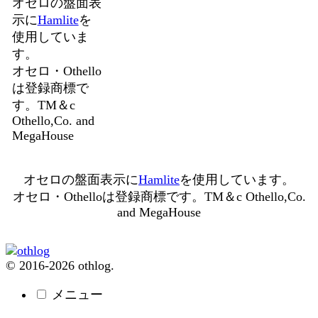
オセロの盤面表
示に
Hamlite
を
使用していま
す。
オセロ・Othello
は登録商標で
す。TM＆c
Othello,Co. and
MegaHouse
オセロの盤面表示に
Hamlite
を使用しています。
オセロ・Othelloは登録商標です。TM＆c Othello,Co.
and MegaHouse
© 2016-2026 othlog.
メニュー