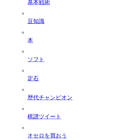
基本戦術
豆知識
本
ソフト
定石
歴代チャンピオン
棋譜ツイート
オセロを買おう