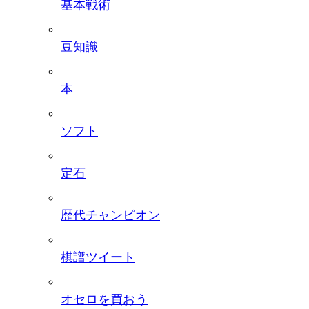
基本戦術
豆知識
本
ソフト
定石
歴代チャンピオン
棋譜ツイート
オセロを買おう