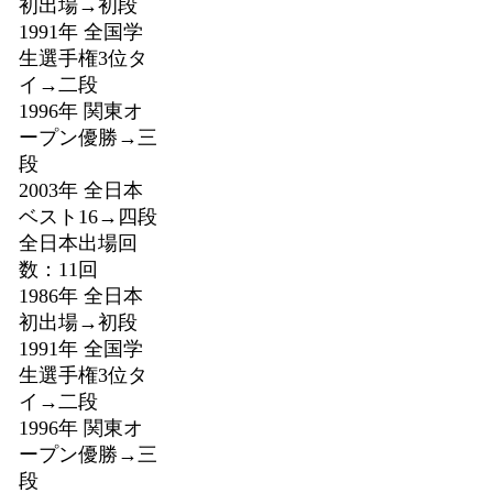
初出場→初段
1991年 全国学
生選手権3位タ
イ→二段
1996年 関東オ
ープン優勝→三
段
2003年 全日本
ベスト16→四段
全日本出場回
数：11回
1986年 全日本
初出場→初段
1991年 全国学
生選手権3位タ
イ→二段
1996年 関東オ
ープン優勝→三
段