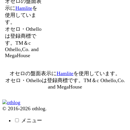
オセロの盤面表
示に
Hamlite
を
使用していま
す。
オセロ・Othello
は登録商標で
す。TM＆c
Othello,Co. and
MegaHouse
オセロの盤面表示に
Hamlite
を使用しています。
オセロ・Othelloは登録商標です。TM＆c Othello,Co.
and MegaHouse
© 2016-2026 othlog.
メニュー