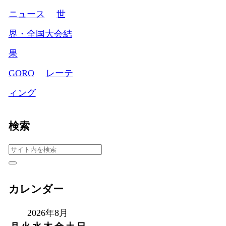
ニュース
世
界・全国大会結
果
GORO
レーテ
ィング
検索
カレンダー
2026年8月