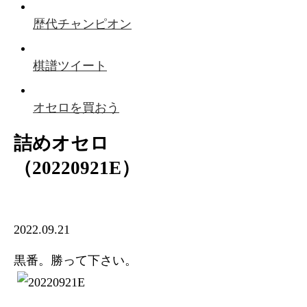
歴代チャンピオン
棋譜ツイート
オセロを買おう
詰めオセロ
（20220921E）
2022.09.21
黒番。勝って下さい。