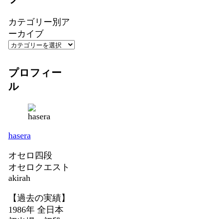
カテゴリー別ア
ーカイブ
プロフィー
ル
hasera
オセロ四段
オセロクエスト
akirah
【過去の実績】
1986年 全日本