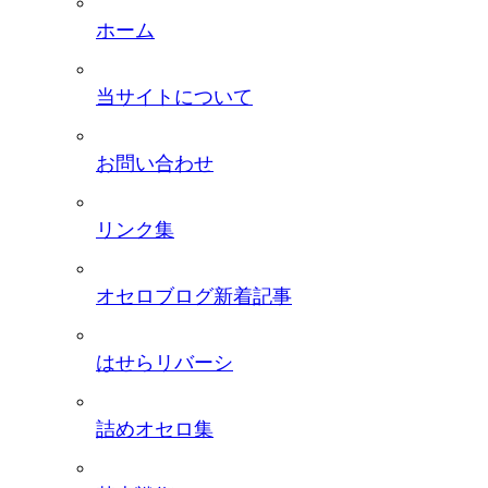
ホーム
当サイトについて
お問い合わせ
リンク集
オセロブログ新着記事
はせらリバーシ
詰めオセロ集