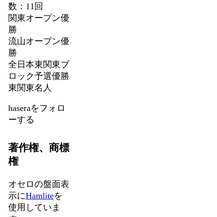
数：11回
関東オープン優
勝
流山オープン優
勝
全日本東関東ブ
ロック予選優勝
東関東名人
haseraをフォロ
ーする
著作権、商標
権
オセロの盤面表
示に
Hamlite
を
使用していま