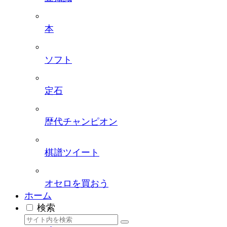
本
ソフト
定石
歴代チャンピオン
棋譜ツイート
オセロを買おう
ホーム
検索