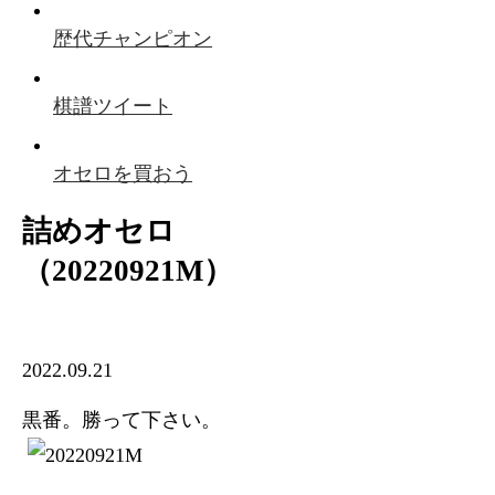
歴代チャンピオン
棋譜ツイート
オセロを買おう
詰めオセロ
（20220921M）
2022.09.21
黒番。勝って下さい。