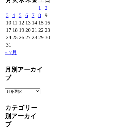
月
火
水
木
金
土
日
1
2
3
4
5
6
7
8
9
10
11
12
13
14
15
16
17
18
19
20
21
22
23
24
25
26
27
28
29
30
31
« 7月
月別アーカイ
ブ
月
別
ア
カテゴリー
ー
別アーカイ
カ
ブ
イ