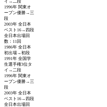
イ→二段
1996年 関東オ
ープン優勝→三
段
2003年 全日本
ベスト16→四段
全日本出場回
数：11回
1986年 全日本
初出場→初段
1991年 全国学
生選手権3位タ
イ→二段
1996年 関東オ
ープン優勝→三
段
2003年 全日本
ベスト16→四段
全日本出場回