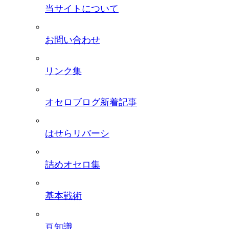
当サイトについて
お問い合わせ
リンク集
オセロブログ新着記事
はせらリバーシ
詰めオセロ集
基本戦術
豆知識