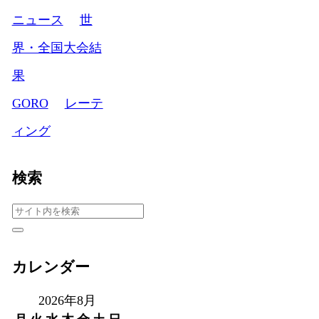
ニュース
世
界・全国大会結
果
GORO
レーテ
ィング
検索
カレンダー
2026年8月