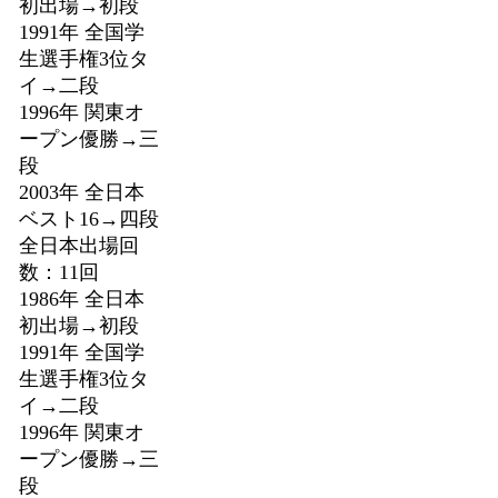
初出場→初段
1991年 全国学
生選手権3位タ
イ→二段
1996年 関東オ
ープン優勝→三
段
2003年 全日本
ベスト16→四段
全日本出場回
数：11回
1986年 全日本
初出場→初段
1991年 全国学
生選手権3位タ
イ→二段
1996年 関東オ
ープン優勝→三
段