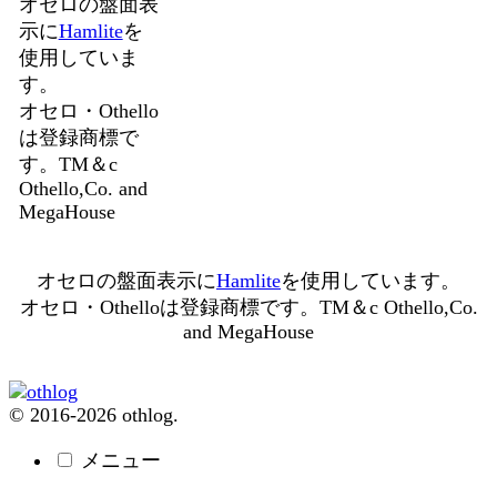
オセロの盤面表
示に
Hamlite
を
使用していま
す。
オセロ・Othello
は登録商標で
す。TM＆c
Othello,Co. and
MegaHouse
オセロの盤面表示に
Hamlite
を使用しています。
オセロ・Othelloは登録商標です。TM＆c Othello,Co.
and MegaHouse
© 2016-2026 othlog.
メニュー