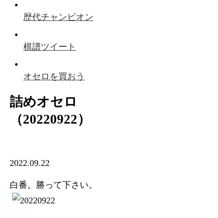
歴代チャンピオン
棋譜ツイート
オセロを買おう
詰めオセロ
（20220922）
2022.09.22
白番。勝って下さい。