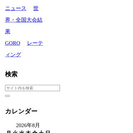
ニュース
世
界・全国大会結
果
GORO
レーテ
ィング
検索
カレンダー
2026年8月