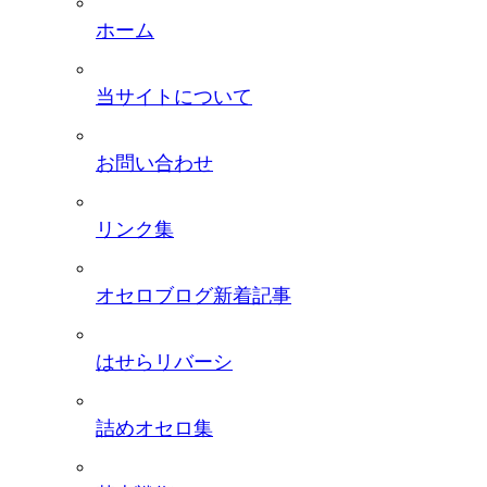
ホーム
当サイトについて
お問い合わせ
リンク集
オセロブログ新着記事
はせらリバーシ
詰めオセロ集