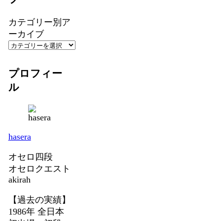
カテゴリー別ア
ーカイブ
プロフィー
ル
hasera
オセロ四段
オセロクエスト
akirah
【過去の実績】
1986年 全日本