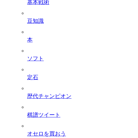
基本戦術
豆知識
本
ソフト
定石
歴代チャンピオン
棋譜ツイート
オセロを買おう