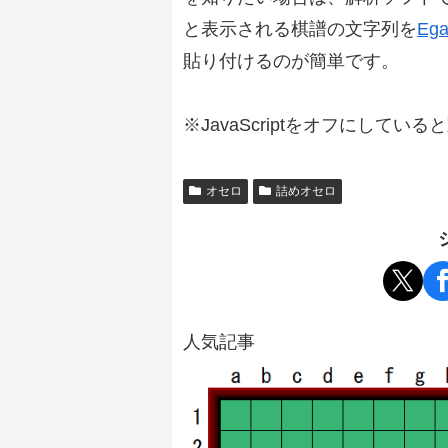
と表示される棋譜の文字列を
Ega
貼り付けるのが簡単です。
※JavaScriptをオフにしてい
オセロ
詰めオセロ
人気記事