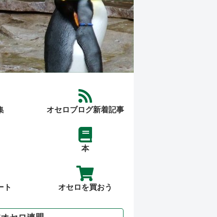
集
オセロブログ新着記事
本
ート
オセロを買おう