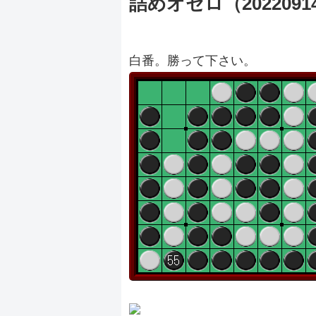
詰めオセロ（2022091
白番。勝って下さい。