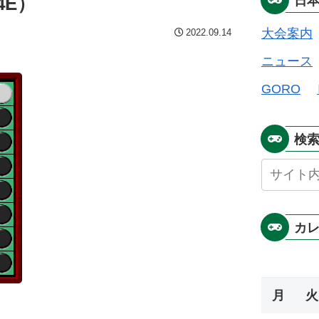
4E）
日
大会案内
2022.09.14
ニュース
GORO
検
カ
月
火