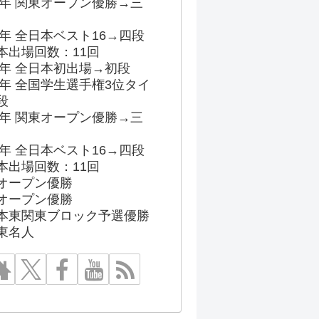
96年 関東オープン優勝→三
03年 全日本ベスト16→四段
本出場回数：11回
86年 全日本初出場→初段
91年 全国学生選手権3位タイ
段
96年 関東オープン優勝→三
03年 全日本ベスト16→四段
本出場回数：11回
オープン優勝
オープン優勝
本東関東ブロック予選優勝
東名人