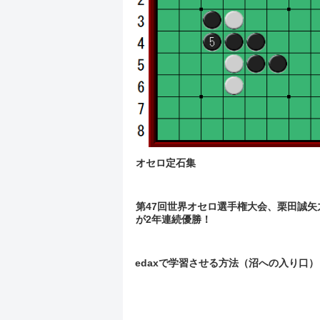
オセロ定石集
第47回世界オセロ選手権大会、栗田誠矢
が2年連続優勝！
edaxで学習させる方法（沼への入り口）