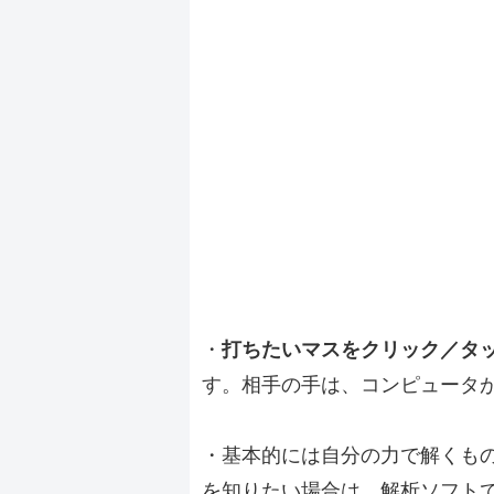
・
打ちたいマスをクリック／タ
す。相手の手は、コンピュータ
・基本的には自分の力で解くも
を知りたい場合は、解析ソフト