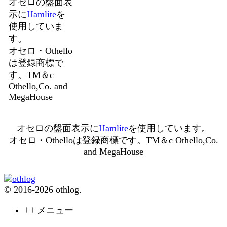
オセロの盤面表
示に
Hamlite
を
使用していま
す。
オセロ・Othello
は登録商標で
す。TM＆c
Othello,Co. and
MegaHouse
オセロの盤面表示に
Hamlite
を使用しています。
オセロ・Othelloは登録商標です。TM＆c Othello,Co.
and MegaHouse
© 2016-2026 othlog.
メニュー