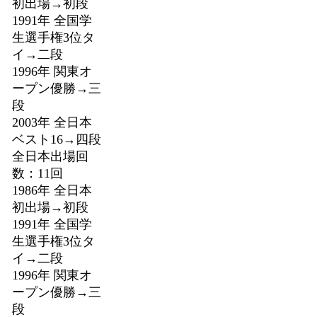
初出場→初段
1991年 全国学
生選手権3位タ
イ→二段
1996年 関東オ
ープン優勝→三
段
2003年 全日本
ベスト16→四段
全日本出場回
数：11回
1986年 全日本
初出場→初段
1991年 全国学
生選手権3位タ
イ→二段
1996年 関東オ
ープン優勝→三
段