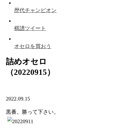
歴代チャンピオン
棋譜ツイート
オセロを買おう
詰めオセロ
（20220915）
2022.09.15
黒番。勝って下さい。