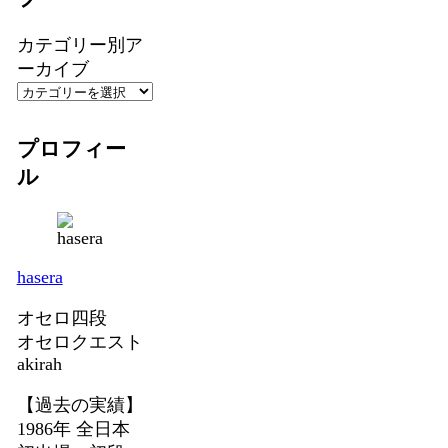
カテゴリー別ア
ーカイブ
プロフィー
ル
hasera
オセロ四段
オセロクエスト
akirah
【過去の実績】
1986年 全日本