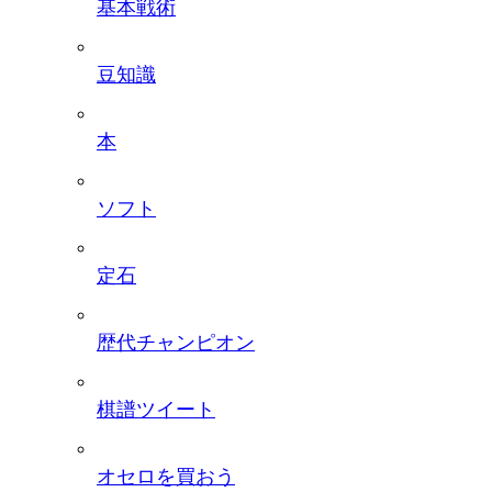
基本戦術
豆知識
本
ソフト
定石
歴代チャンピオン
棋譜ツイート
オセロを買おう