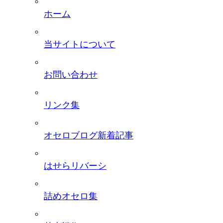
ホーム
当サイトについて
お問い合わせ
リンク集
オセロブログ新着記事
はせらリバーシ
詰めオセロ集