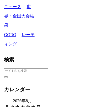
ニュース
世
界・全国大会結
果
GORO
レーテ
ィング
検索
カレンダー
2026年8月