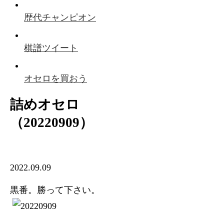
歴代チャンピオン
棋譜ツイート
オセロを買おう
詰めオセロ
（20220909）
2022.09.09
黒番。勝って下さい。