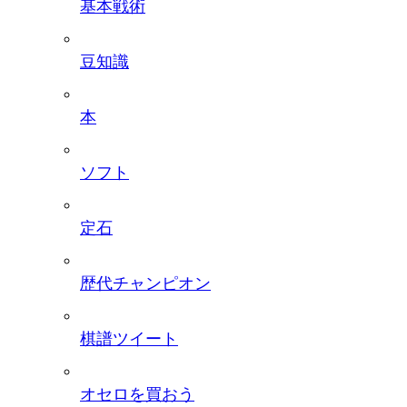
基本戦術
豆知識
本
ソフト
定石
歴代チャンピオン
棋譜ツイート
オセロを買おう