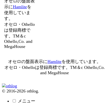
オセロの盤面表
示に
Hamlite
を
使用していま
す。
オセロ・Othello
は登録商標で
す。TM＆c
Othello,Co. and
MegaHouse
オセロの盤面表示に
Hamlite
を使用しています。
オセロ・Othelloは登録商標です。TM＆c Othello,Co.
and MegaHouse
© 2016-2026 othlog.
メニュー