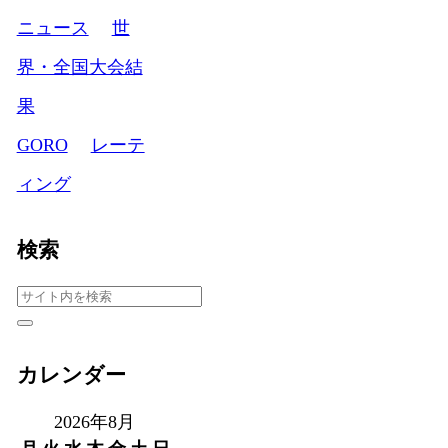
ニュース
世
界・全国大会結
果
GORO
レーテ
ィング
検索
カレンダー
2026年8月