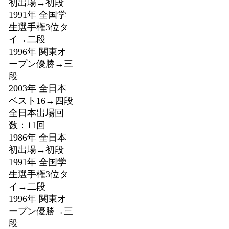
初出場→初段
1991年 全国学
生選手権3位タ
イ→二段
1996年 関東オ
ープン優勝→三
段
2003年 全日本
ベスト16→四段
全日本出場回
数：11回
1986年 全日本
初出場→初段
1991年 全国学
生選手権3位タ
イ→二段
1996年 関東オ
ープン優勝→三
段