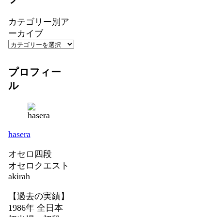
カテゴリー別ア
ーカイブ
プロフィー
ル
hasera
オセロ四段
オセロクエスト
akirah
【過去の実績】
1986年 全日本