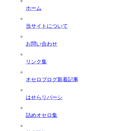
ホーム
当サイトについて
お問い合わせ
リンク集
オセロブログ新着記事
はせらリバーシ
詰めオセロ集