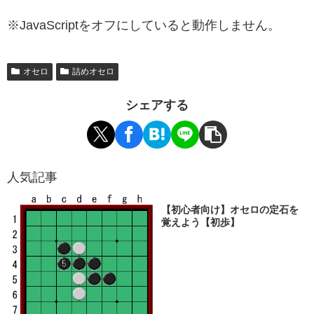
※JavaScriptをオフにしていると動作しません。
オセロ
詰めオセロ
シェアする
人気記事
【初心者向け】オセロの定石を
覚えよう【初歩】