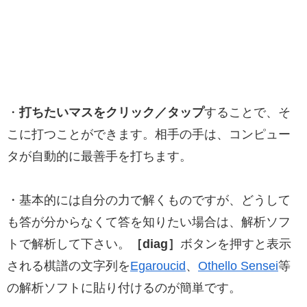
・
打ちたいマスをクリック／タップ
することで、そ
こに打つことができます。相手の手は、コンピュー
タが自動的に最善手を打ちます。
・基本的には自分の力で解くものですが、どうして
も答が分からなくて答を知りたい場合は、解析ソフ
トで解析して下さい。
［diag］
ボタンを押すと表示
される棋譜の文字列を
Egaroucid
、
Othello Sensei
等
の解析ソフトに貼り付けるのが簡単です。