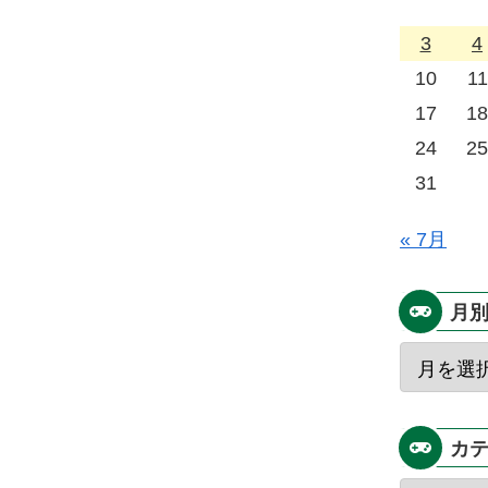
3
4
10
11
17
18
24
25
31
« 7月
月
カ