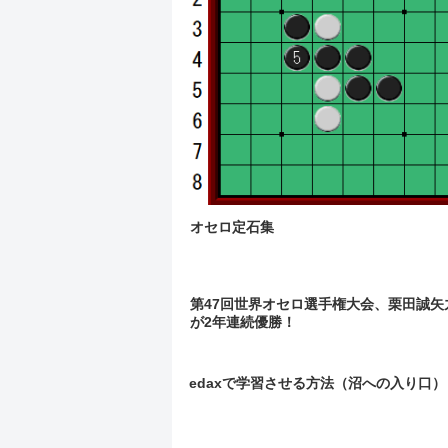
オセロ定石集
第47回世界オセロ選手権大会、栗田誠矢
が2年連続優勝！
edaxで学習させる方法（沼への入り口）