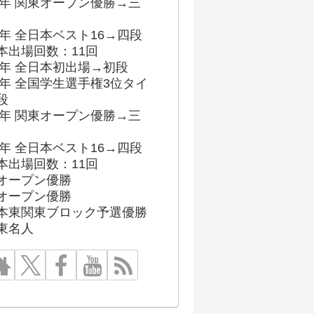
96年 関東オープン優勝→三
03年 全日本ベスト16→四段
本出場回数：11回
86年 全日本初出場→初段
91年 全国学生選手権3位タイ
段
96年 関東オープン優勝→三
03年 全日本ベスト16→四段
本出場回数：11回
オープン優勝
オープン優勝
本東関東ブロック予選優勝
東名人