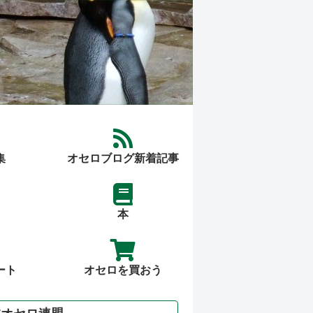
集
オセロブログ新着記事
本
ート
オセロを買おう