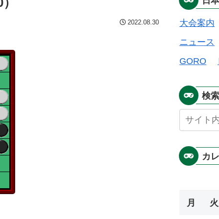
0）
日
大会案内
2022.08.30
ニュース
GORO
検
カ
月
火