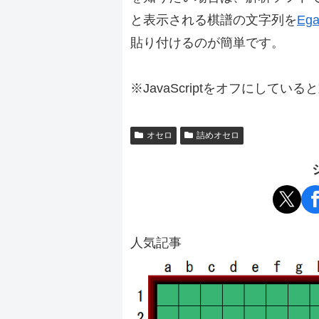
と表示される棋譜の文字列を
Ega
貼り付けるのが簡単です。
※JavaScriptをオフにしてい
オセロ
詰めオセロ
人気記事