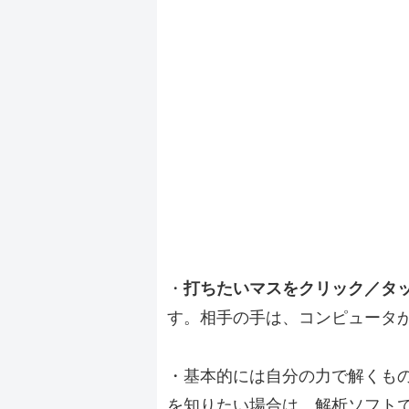
・
打ちたいマスをクリック／タ
す。相手の手は、コンピュータ
・基本的には自分の力で解くも
を知りたい場合は、解析ソフト