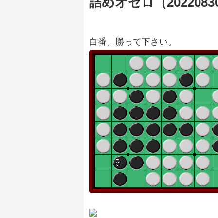
詰めオセロ（2022083
白番。勝って下さい。