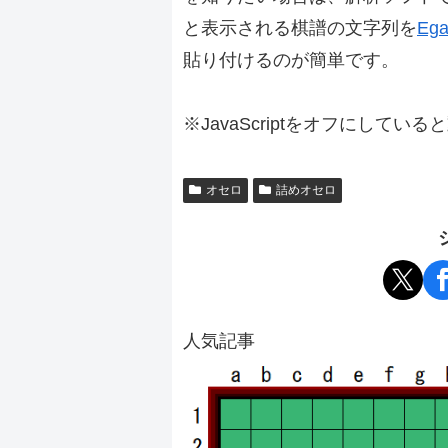
と表示される棋譜の文字列を
Ega
貼り付けるのが簡単です。
※JavaScriptをオフにしてい
オセロ
詰めオセロ
人気記事