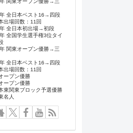
96年 関東オープン優勝→三
03年 全日本ベスト16→四段
本出場回数：11回
86年 全日本初出場→初段
91年 全国学生選手権3位タイ
段
96年 関東オープン優勝→三
03年 全日本ベスト16→四段
本出場回数：11回
オープン優勝
オープン優勝
本東関東ブロック予選優勝
東名人