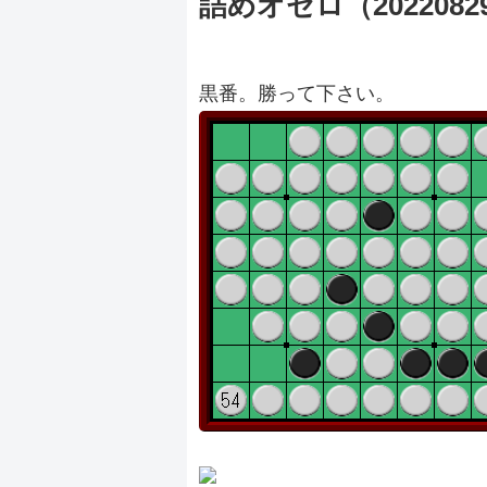
詰めオセロ（2022082
黒番。勝って下さい。