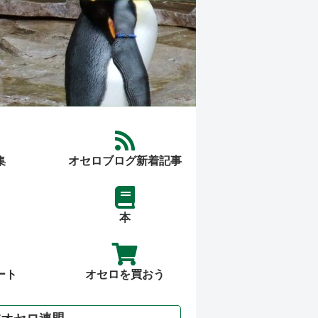
集
オセロブログ新着記事
本
ート
オセロを買おう