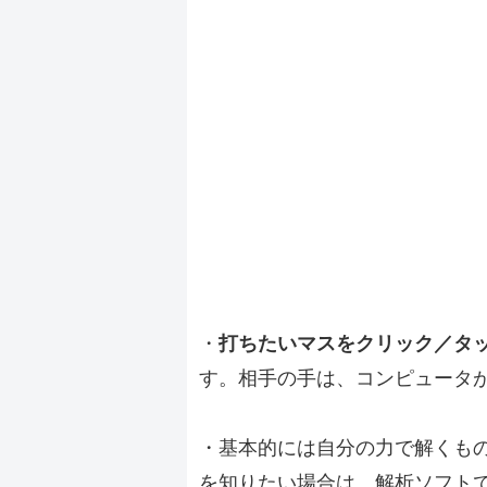
・
打ちたいマスをクリック／タ
す。相手の手は、コンピュータ
・基本的には自分の力で解くも
を知りたい場合は、解析ソフト