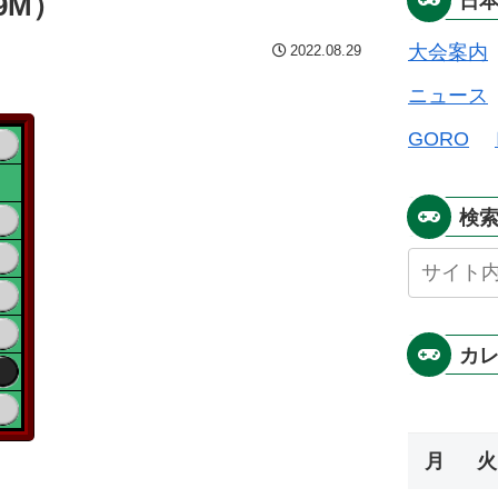
9M）
日
大会案内
2022.08.29
ニュース
GORO
検
カ
月
火