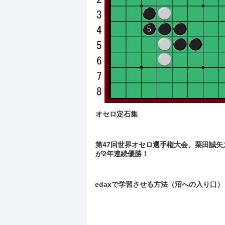
オセロ定石集
第47回世界オセロ選手権大会、栗田誠矢
が2年連続優勝！
edaxで学習させる方法（沼への入り口）