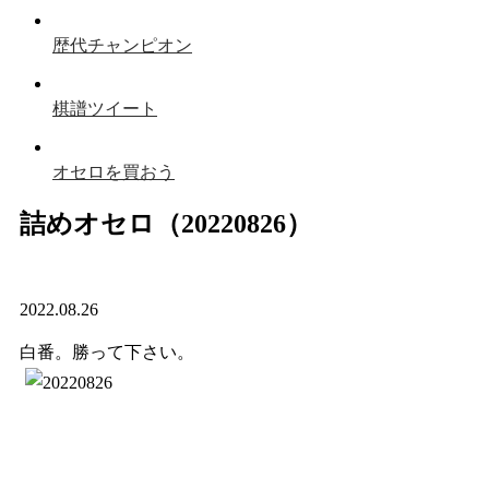
歴代チャンピオン
棋譜ツイート
オセロを買おう
詰めオセロ（20220826）
2022.08.26
白番。勝って下さい。