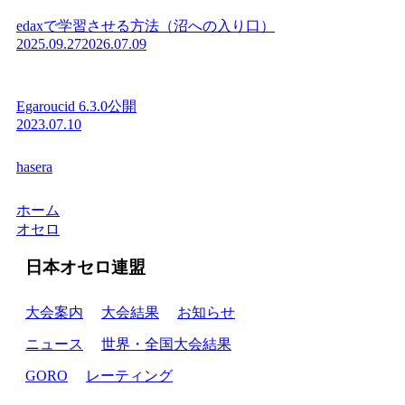
edaxで学習させる方法（沼への入り口）
2025.09.27
2026.07.09
Egaroucid 6.3.0公開
2023.07.10
hasera
ホーム
オセロ
日本オセロ連盟
大会案内
大会結果
お知らせ
ニュース
世界・全国大会結果
GORO
レーティング