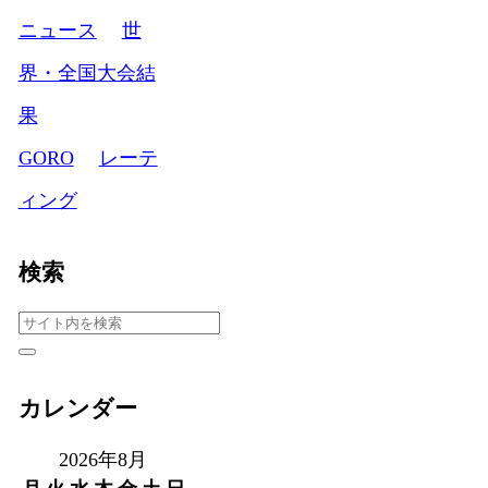
ニュース
世
界・全国大会結
果
GORO
レーテ
ィング
検索
カレンダー
2026年8月