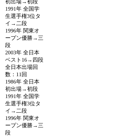
初出場→初段
1991年 全国学
生選手権3位タ
イ→二段
1996年 関東オ
ープン優勝→三
段
2003年 全日本
ベスト16→四段
全日本出場回
数：11回
1986年 全日本
初出場→初段
1991年 全国学
生選手権3位タ
イ→二段
1996年 関東オ
ープン優勝→三
段