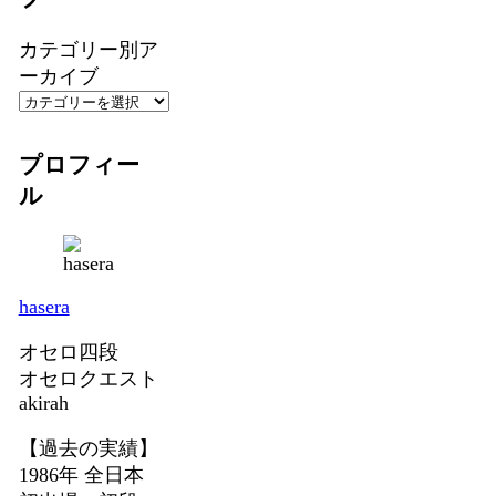
カテゴリー別ア
ーカイブ
プロフィー
ル
hasera
オセロ四段
オセロクエスト
akirah
【過去の実績】
1986年 全日本