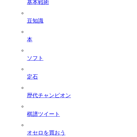
基本戦術
豆知識
本
ソフト
定石
歴代チャンピオン
棋譜ツイート
オセロを買おう