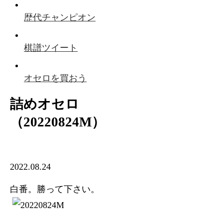
歴代チャンピオン
棋譜ツイート
オセロを買おう
詰めオセロ
（20220824M）
2022.08.24
白番。勝って下さい。