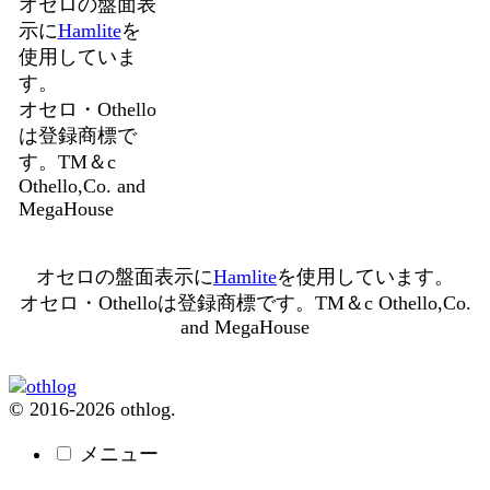
オセロの盤面表
示に
Hamlite
を
使用していま
す。
オセロ・Othello
は登録商標で
す。TM＆c
Othello,Co. and
MegaHouse
オセロの盤面表示に
Hamlite
を使用しています。
オセロ・Othelloは登録商標です。TM＆c Othello,Co.
and MegaHouse
© 2016-2026 othlog.
メニュー