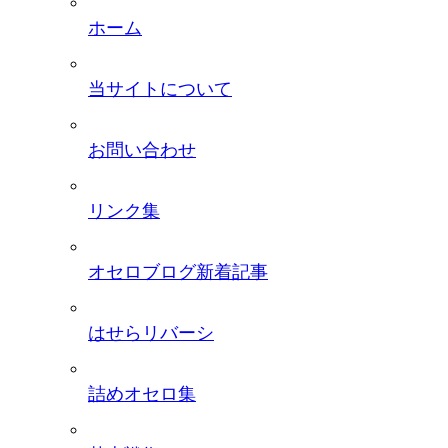
ホーム
当サイトについて
お問い合わせ
リンク集
オセロブログ新着記事
はせらリバーシ
詰めオセロ集