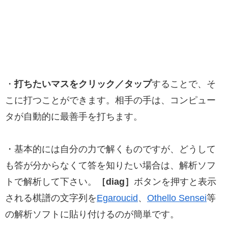
・
打ちたいマスをクリック／タップ
することで、そ
こに打つことができます。相手の手は、コンピュー
タが自動的に最善手を打ちます。
・基本的には自分の力で解くものですが、どうして
も答が分からなくて答を知りたい場合は、解析ソフ
トで解析して下さい。
［diag］
ボタンを押すと表示
される棋譜の文字列を
Egaroucid
、
Othello Sensei
等
の解析ソフトに貼り付けるのが簡単です。