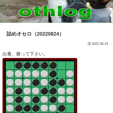
詰めオセロ（20220824）
2022.08.24
白番。勝って下さい。