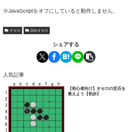
※JavaScriptをオフにしていると動作しません。
オセロ
詰めオセロ
シェアする
人気記事
【初心者向け】オセロの定石を
覚えよう【初歩】