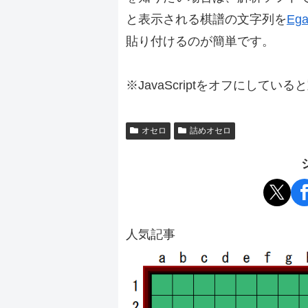
と表示される棋譜の文字列を
Ega
貼り付けるのが簡単です。
※JavaScriptをオフにしてい
オセロ
詰めオセロ
人気記事