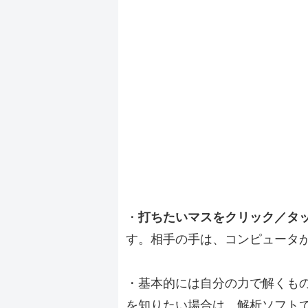
・
打ちたいマスをクリック／タ
す。相手の手は、コンピュータ
・基本的には自分の力で解くも
を知りたい場合は、解析ソフト