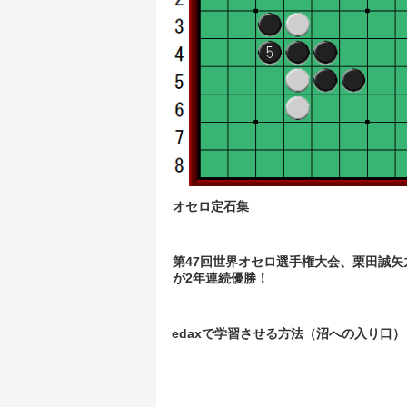
オセロ定石集
第47回世界オセロ選手権大会、栗田誠矢
が2年連続優勝！
edaxで学習させる方法（沼への入り口）