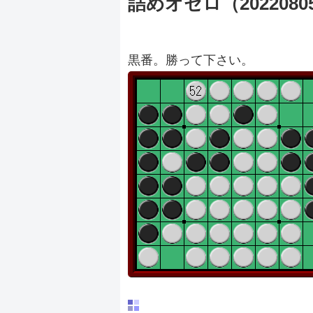
詰めオセロ（2022080
黒番。勝って下さい。