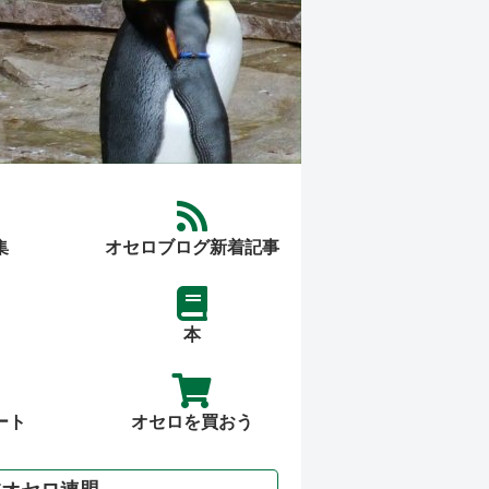
集
オセロブログ新着記事
本
ート
オセロを買おう