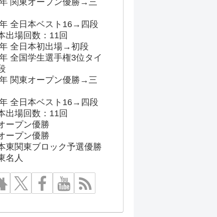
96年 関東オープン優勝→三
03年 全日本ベスト16→四段
本出場回数：11回
86年 全日本初出場→初段
91年 全国学生選手権3位タイ
段
96年 関東オープン優勝→三
03年 全日本ベスト16→四段
本出場回数：11回
オープン優勝
オープン優勝
本東関東ブロック予選優勝
東名人