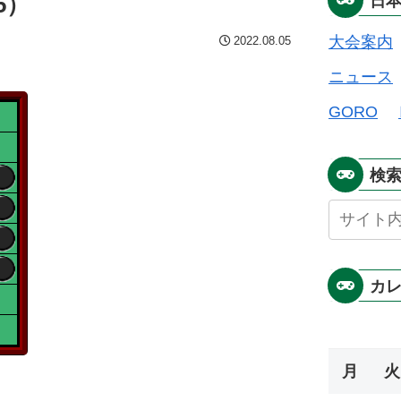
5）
日
大会案内
2022.08.05
ニュース
GORO
検
カ
月
火