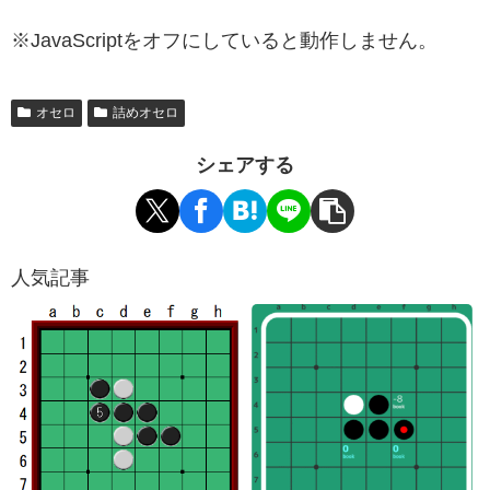
※JavaScriptをオフにしていると動作しません。
オセロ
詰めオセロ
シェアする
人気記事