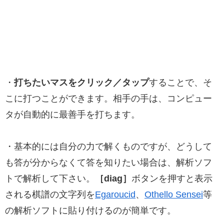
・
打ちたいマスをクリック／タップ
することで、そ
こに打つことができます。相手の手は、コンピュー
タが自動的に最善手を打ちます。
・基本的には自分の力で解くものですが、どうして
も答が分からなくて答を知りたい場合は、解析ソフ
トで解析して下さい。
［diag］
ボタンを押すと表示
される棋譜の文字列を
Egaroucid
、
Othello Sensei
等
の解析ソフトに貼り付けるのが簡単です。