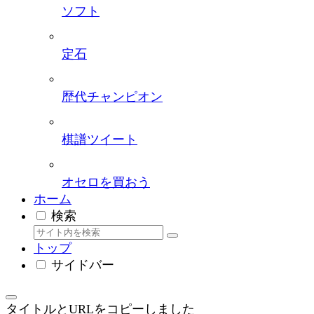
ソフト
定石
歴代チャンピオン
棋譜ツイート
オセロを買おう
ホーム
検索
トップ
サイドバー
タイトルとURLをコピーしました