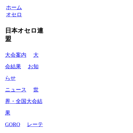
ホーム
オセロ
日本オセロ連
盟
大会案内
大
会結果
お知
らせ
ニュース
世
界・全国大会結
果
GORO
レーテ