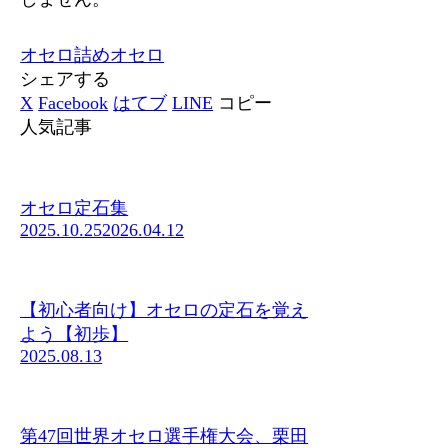
オセロ
詰めオセロ
シェアする
X
Facebook
はてブ
LINE
コピー
人気記事
オセロ定石集
2025.10.25
2026.04.12
【初心者向け】オセロの定石を覚え
よう【初歩】
2025.08.13
第47回世界オセロ選手権大会、栗田