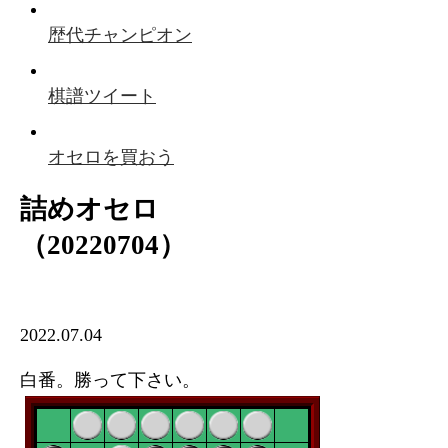
歴代チャンピオン
棋譜ツイート
オセロを買おう
詰めオセロ
（20220704）
2022.07.04
白番。勝って下さい。