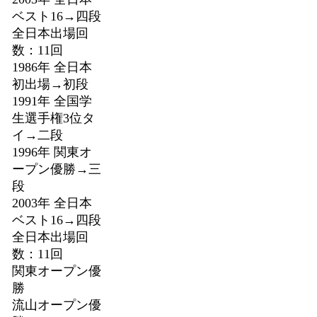
ベスト16→四段
全日本出場回
数：11回
1986年 全日本
初出場→初段
1991年 全国学
生選手権3位タ
イ→二段
1996年 関東オ
ープン優勝→三
段
2003年 全日本
ベスト16→四段
全日本出場回
数：11回
関東オープン優
勝
流山オープン優