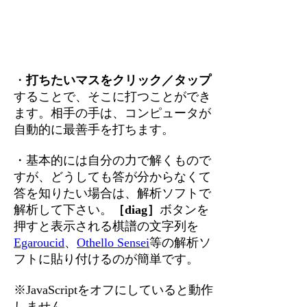
・
打ちたいマスをクリック／タップ
することで、そこに打つことができ
ます。相手の手は、コンピュータが
自動的に最善手を打ちます。
・基本的には自分の力で解くもので
すが、どうしても答が分からなくて
答を知りたい場合は、解析ソフトで
解析して下さい。
［diag］
ボタンを
押すと表示される棋譜の文字列を
Egaroucid
、
Othello Sensei
等の解析ソ
フトに貼り付けるのが簡単です。
※JavaScriptをオフにしていると動作
しません。