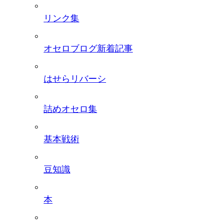
リンク集
オセロブログ新着記事
はせらリバーシ
詰めオセロ集
基本戦術
豆知識
本