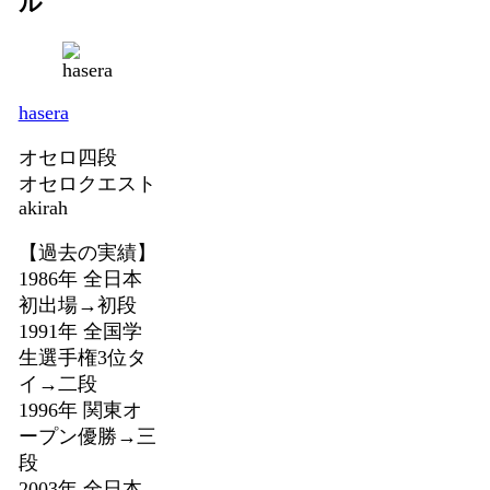
ル
hasera
オセロ四段
オセロクエスト
akirah
【過去の実績】
1986年 全日本
初出場→初段
1991年 全国学
生選手権3位タ
イ→二段
1996年 関東オ
ープン優勝→三
段
2003年 全日本