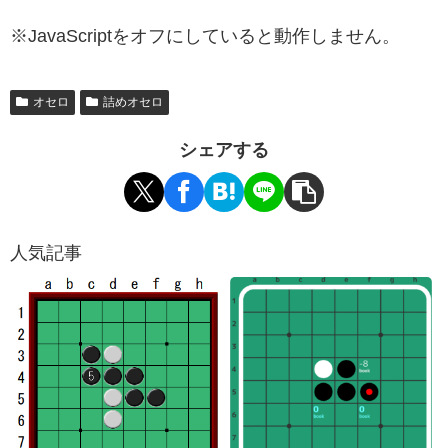
※JavaScriptをオフにしていると動作しません。
オセロ
詰めオセロ
シェアする
人気記事