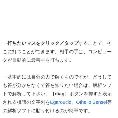
・
打ちたいマスをクリック／タップ
することで、そ
こに打つことができます。相手の手は、コンピュー
タが自動的に最善手を打ちます。
・基本的には自分の力で解くものですが、どうして
も答が分からなくて答を知りたい場合は、解析ソフ
トで解析して下さい。
［diag］
ボタンを押すと表示
される棋譜の文字列を
Egaroucid
、
Othello Sensei
等
の解析ソフトに貼り付けるのが簡単です。