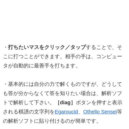
・
打ちたいマスをクリック／タップ
することで、そ
こに打つことができます。相手の手は、コンピュー
タが自動的に最善手を打ちます。
・基本的には自分の力で解くものですが、どうして
も答が分からなくて答を知りたい場合は、解析ソフ
トで解析して下さい。
［diag］
ボタンを押すと表示
される棋譜の文字列を
Egaroucid
、
Othello Sensei
等
の解析ソフトに貼り付けるのが簡単です。