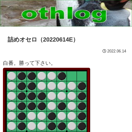
詰めオセロ（20220614E）
2022.06.14
白番。勝って下さい。