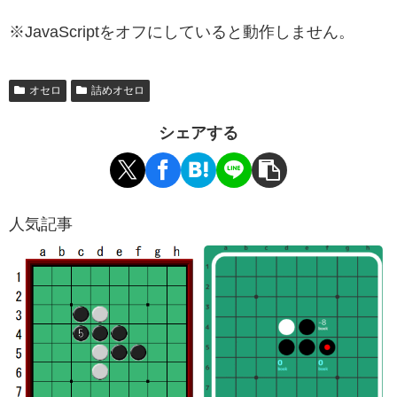
※JavaScriptをオフにしていると動作しません。
オセロ
詰めオセロ
シェアする
人気記事