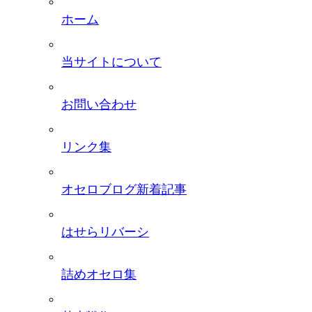
ホーム
当サイトについて
お問い合わせ
リンク集
オセロブログ新着記事
はせらリバーシ
詰めオセロ集