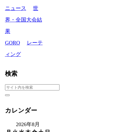
ニュース
世
界・全国大会結
果
GORO
レーテ
ィング
検索
カレンダー
2026年8月