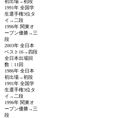
初出場→初段
1991年 全国学
生選手権3位タ
イ→二段
1996年 関東オ
ープン優勝→三
段
2003年 全日本
ベスト16→四段
全日本出場回
数：11回
1986年 全日本
初出場→初段
1991年 全国学
生選手権3位タ
イ→二段
1996年 関東オ
ープン優勝→三
段