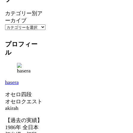
カテゴリー別ア
ーカイブ
プロフィー
ル
hasera
オセロ四段
オセロクエスト
akirah
【過去の実績】
1986年 全日本