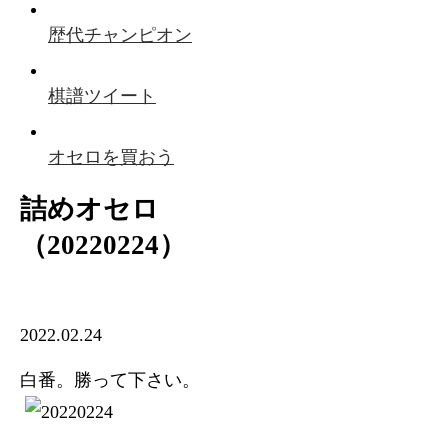
歴代チャンピオン
棋譜ツイート
オセロを買おう
詰めオセロ
（20220224）
2022.02.24
白番。勝って下さい。