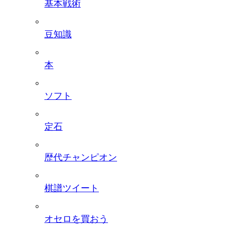
基本戦術
豆知識
本
ソフト
定石
歴代チャンピオン
棋譜ツイート
オセロを買おう