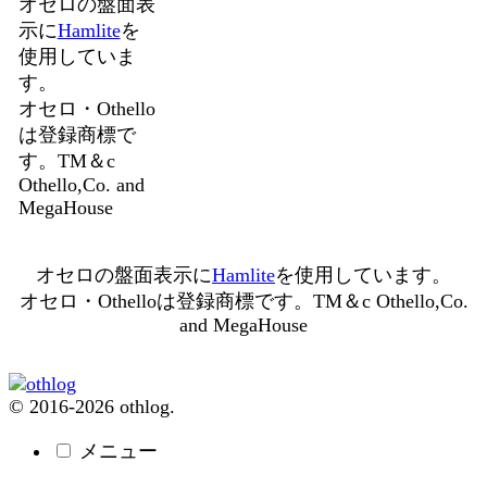
オセロの盤面表
示に
Hamlite
を
使用していま
す。
オセロ・Othello
は登録商標で
す。TM＆c
Othello,Co. and
MegaHouse
オセロの盤面表示に
Hamlite
を使用しています。
オセロ・Othelloは登録商標です。TM＆c Othello,Co.
and MegaHouse
© 2016-2026 othlog.
メニュー