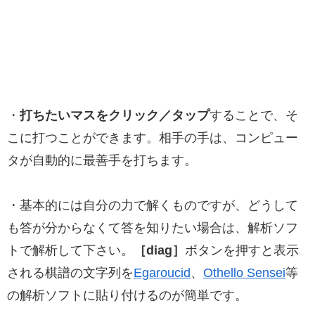
・
打ちたいマスをクリック／タップ
することで、そ
こに打つことができます。相手の手は、コンピュー
タが自動的に最善手を打ちます。
・基本的には自分の力で解くものですが、どうして
も答が分からなくて答を知りたい場合は、解析ソフ
トで解析して下さい。
［diag］
ボタンを押すと表示
される棋譜の文字列を
Egaroucid
、
Othello Sensei
等
の解析ソフトに貼り付けるのが簡単です。