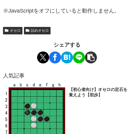
※JavaScriptをオフにしていると動作しません。
オセロ
詰めオセロ
シェアする
人気記事
【初心者向け】オセロの定石を
覚えよう【初歩】