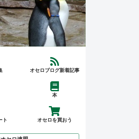
集
オセロブログ新着記事
本
ート
オセロを買おう