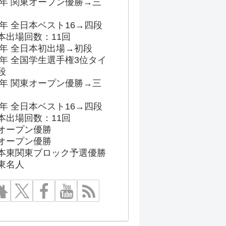
96年 関東オープン優勝→三
03年 全日本ベスト16→四段
本出場回数：11回
86年 全日本初出場→初段
91年 全国学生選手権3位タイ
段
96年 関東オープン優勝→三
03年 全日本ベスト16→四段
本出場回数：11回
オープン優勝
オープン優勝
本東関東ブロック予選優勝
東名人