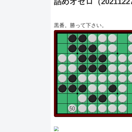
詰めオセロ（2021122
黒番。勝って下さい。