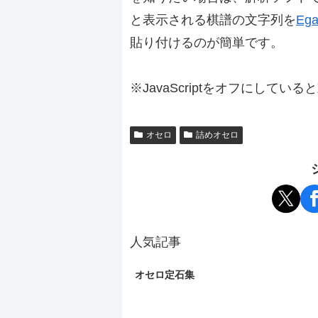
と表示される棋譜の文字列を
Ega
貼り付けるのが簡単です。
※JavaScriptをオフにしてい
オセロ
詰めオセロ
人気記事
オセロ定石集