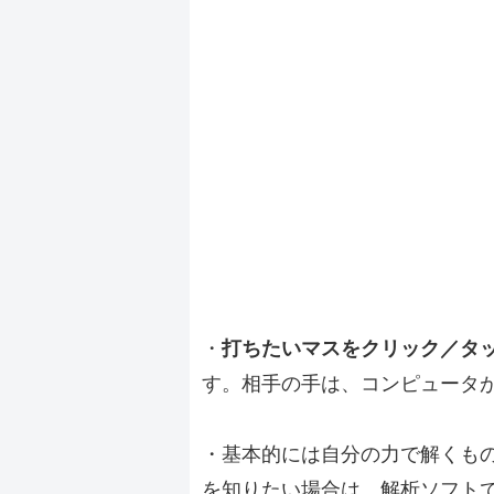
・
打ちたいマスをクリック／タ
す。相手の手は、コンピュータ
・基本的には自分の力で解くも
を知りたい場合は、解析ソフト