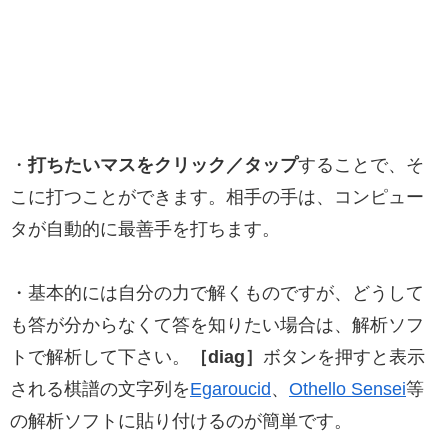
・
打ちたいマスをクリック／タップ
することで、そ
こに打つことができます。相手の手は、コンピュー
タが自動的に最善手を打ちます。
・基本的には自分の力で解くものですが、どうして
も答が分からなくて答を知りたい場合は、解析ソフ
トで解析して下さい。
［diag］
ボタンを押すと表示
される棋譜の文字列を
Egaroucid
、
Othello Sensei
等
の解析ソフトに貼り付けるのが簡単です。