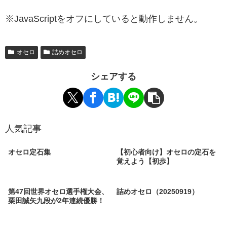
※JavaScriptをオフにしていると動作しません。
オセロ
詰めオセロ
シェアする
人気記事
オセロ定石集
【初心者向け】オセロの定石を
覚えよう【初歩】
第47回世界オセロ選手権大会、
詰めオセロ（20250919）
栗田誠矢九段が2年連続優勝！