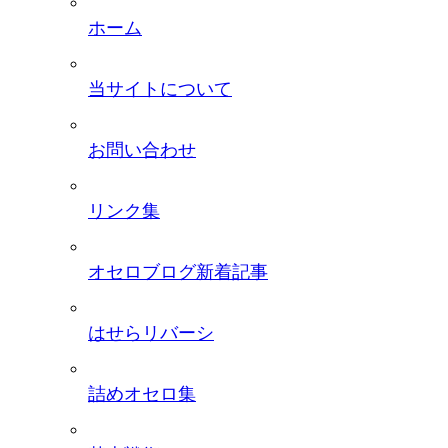
ホーム
当サイトについて
お問い合わせ
リンク集
オセロブログ新着記事
はせらリバーシ
詰めオセロ集