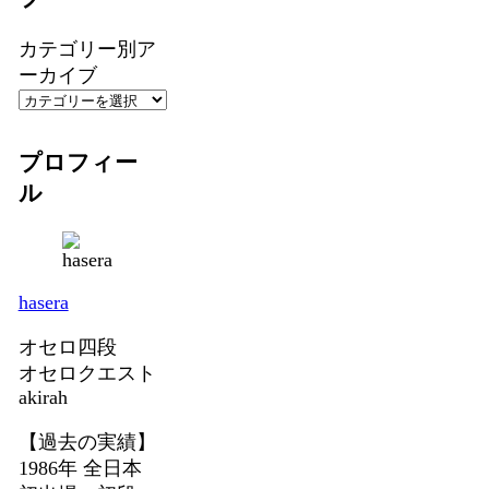
カテゴリー別ア
ーカイブ
プロフィー
ル
hasera
オセロ四段
オセロクエスト
akirah
【過去の実績】
1986年 全日本