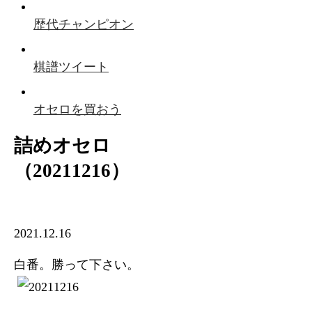
歴代チャンピオン
棋譜ツイート
オセロを買おう
詰めオセロ
（20211216）
2021.12.16
白番。勝って下さい。