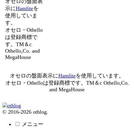
オセロの盤面表
示に
Hamlite
を
使用していま
す。
オセロ・Othello
は登録商標で
す。TM＆c
Othello,Co. and
MegaHouse
オセロの盤面表示に
Hamlite
を使用しています。
オセロ・Othelloは登録商標です。TM＆c Othello,Co.
and MegaHouse
© 2016-2026 othlog.
メニュー