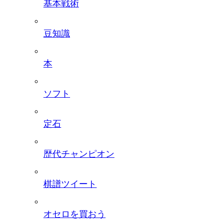
基本戦術
豆知識
本
ソフト
定石
歴代チャンピオン
棋譜ツイート
オセロを買おう