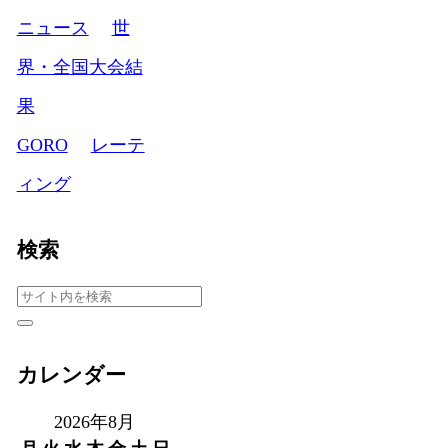
ニュース
世
界・全国大会結
果
GORO
レーテ
ィング
検索
カレンダー
2026年8月