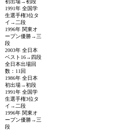
初出場→初段
1991年 全国学
生選手権3位タ
イ→二段
1996年 関東オ
ープン優勝→三
段
2003年 全日本
ベスト16→四段
全日本出場回
数：11回
1986年 全日本
初出場→初段
1991年 全国学
生選手権3位タ
イ→二段
1996年 関東オ
ープン優勝→三
段