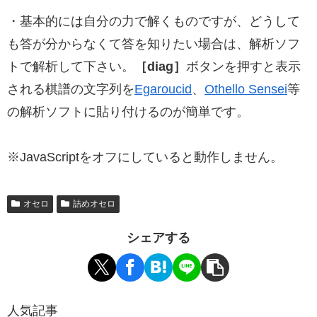
・基本的には自分の力で解くものですが、どうして
も答が分からなくて答を知りたい場合は、解析ソフ
トで解析して下さい。
［diag］
ボタンを押すと表示
される棋譜の文字列を
Egaroucid
、
Othello Sensei
等
の解析ソフトに貼り付けるのが簡単です。
※JavaScriptをオフにしていると動作しません。
オセロ
詰めオセロ
シェアする
人気記事