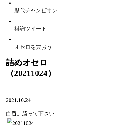
歴代チャンピオン
棋譜ツイート
オセロを買おう
詰めオセロ
（20211024）
2021.10.24
白番。勝って下さい。