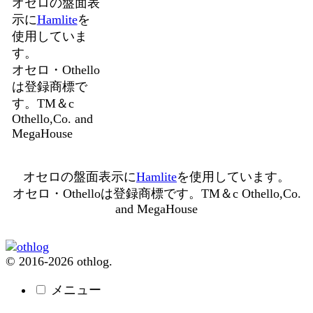
オセロの盤面表
示に
Hamlite
を
使用していま
す。
オセロ・Othello
は登録商標で
す。TM＆c
Othello,Co. and
MegaHouse
オセロの盤面表示に
Hamlite
を使用しています。
オセロ・Othelloは登録商標です。TM＆c Othello,Co.
and MegaHouse
© 2016-2026 othlog.
メニュー