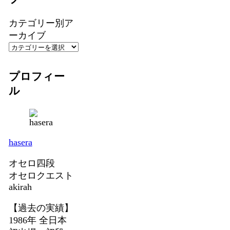
カテゴリー別ア
ーカイブ
プロフィー
ル
hasera
オセロ四段
オセロクエスト
akirah
【過去の実績】
1986年 全日本