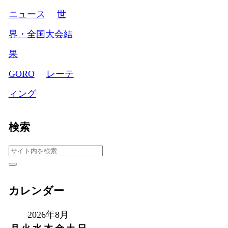
ニュース
世
界・全国大会結
果
GORO
レーテ
ィング
検索
カレンダー
2026年8月