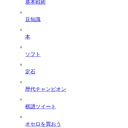
基本戦術
豆知識
本
ソフト
定石
歴代チャンピオン
棋譜ツイート
オセロを買おう