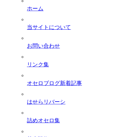
ホーム
当サイトについて
お問い合わせ
リンク集
オセロブログ新着記事
はせらリバーシ
詰めオセロ集