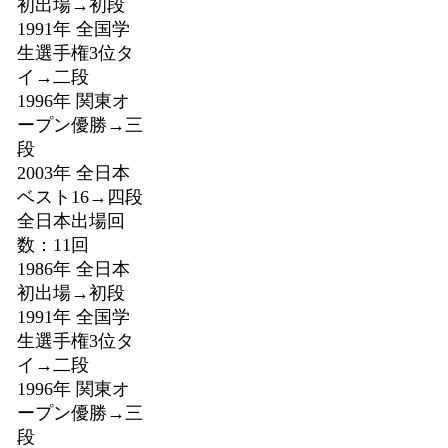
初出場→初段
1991年 全国学
生選手権3位タ
イ→二段
1996年 関東オ
ープン優勝→三
段
2003年 全日本
ベスト16→四段
全日本出場回
数：11回
1986年 全日本
初出場→初段
1991年 全国学
生選手権3位タ
イ→二段
1996年 関東オ
ープン優勝→三
段