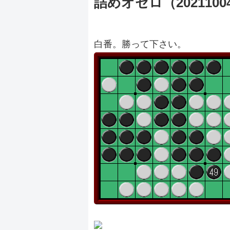
詰めオセロ（2021100
白番。勝って下さい。