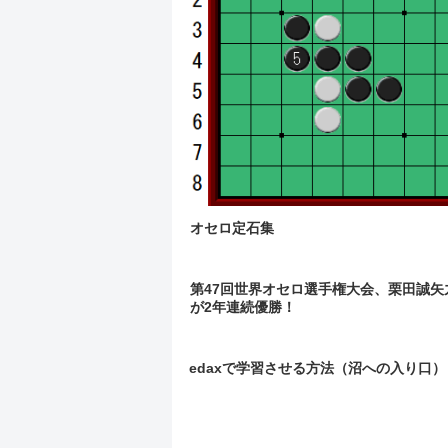
オセロ定石集
第47回世界オセロ選手権大会、栗田誠矢
が2年連続優勝！
edaxで学習させる方法（沼への入り口）