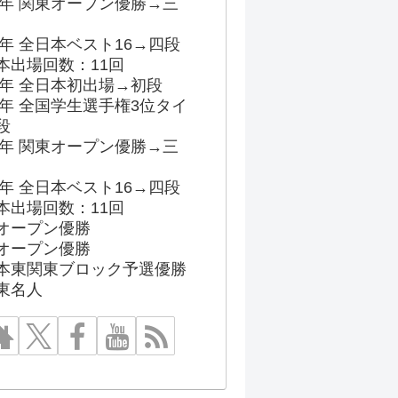
96年 関東オープン優勝→三
03年 全日本ベスト16→四段
本出場回数：11回
86年 全日本初出場→初段
91年 全国学生選手権3位タイ
段
96年 関東オープン優勝→三
03年 全日本ベスト16→四段
本出場回数：11回
オープン優勝
オープン優勝
本東関東ブロック予選優勝
東名人