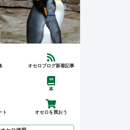
集
オセロブログ新着記事
本
ート
オセロを買おう