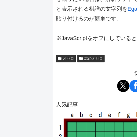
と表示される棋譜の文字列を
Ega
貼り付けるのが簡単です。
※JavaScriptをオフにしてい
オセロ
詰めオセロ
人気記事