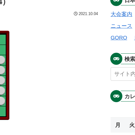
4）
日
大会案内
2021.10.04
ニュース
GORO
検
カ
月
火