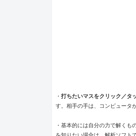
・
打ちたいマスをクリック／タ
す。相手の手は、コンピュータ
・基本的には自分の力で解くも
を知りたい場合は、解析ソフト