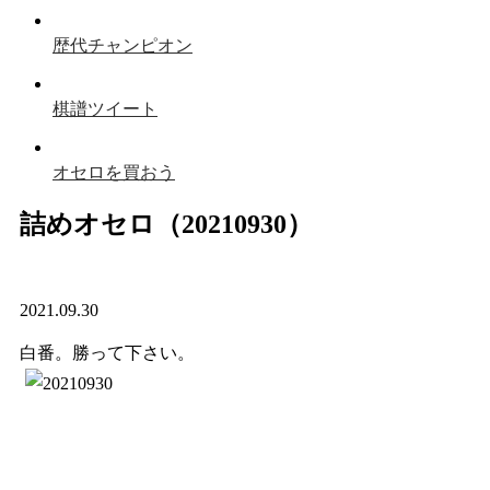
歴代チャンピオン
棋譜ツイート
オセロを買おう
詰めオセロ（20210930）
2021.09.30
白番。勝って下さい。