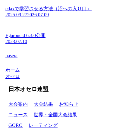
edaxで学習させる方法（沼への入り口）
2025.09.27
2026.07.09
Egaroucid 6.3.0公開
2023.07.10
hasera
ホーム
オセロ
日本オセロ連盟
大会案内
大会結果
お知らせ
ニュース
世界・全国大会結果
GORO
レーティング