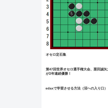
オセロ定石集
第47回世界オセロ選手権大会、栗田誠矢
が2年連続優勝！
edaxで学習させる方法（沼への入り口）