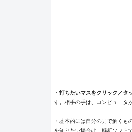
・
打ちたいマスをクリック／タ
す。相手の手は、コンピュータ
・基本的には自分の力で解くも
を知りたい場合は、解析ソフト