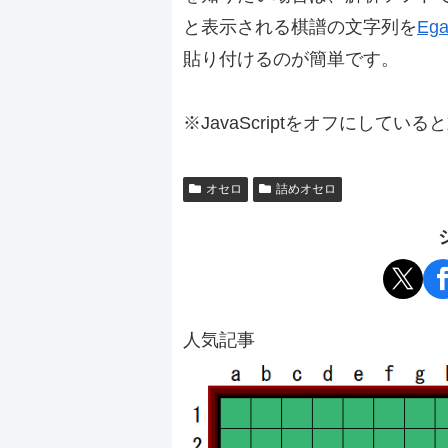
と表示される棋譜の文字列を
Ega
貼り付けるのが簡単です。
※JavaScriptをオフにしてい
オセロ
詰めオセロ
人気記事