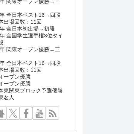
96年 関東オープン優勝→三
03年 全日本ベスト16→四段
本出場回数：11回
86年 全日本初出場→初段
91年 全国学生選手権3位タイ
段
96年 関東オープン優勝→三
03年 全日本ベスト16→四段
本出場回数：11回
オープン優勝
オープン優勝
本東関東ブロック予選優勝
東名人