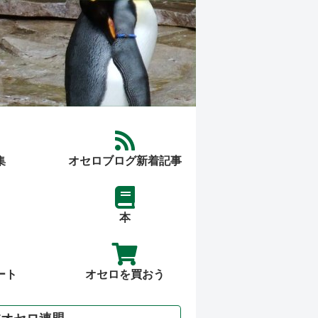
集
オセロブログ新着記事
本
ート
オセロを買おう