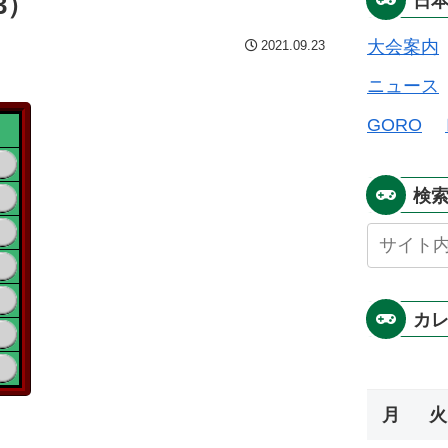
3）
日
大会案内
2021.09.23
ニュース
GORO
検
カ
月
火