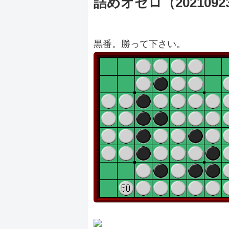
詰めオセロ（2021092
黒番。勝って下さい。