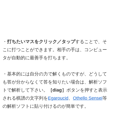
・
打ちたいマスをクリック／タップ
することで、そ
こに打つことができます。相手の手は、コンピュー
タが自動的に最善手を打ちます。
・基本的には自分の力で解くものですが、どうして
も答が分からなくて答を知りたい場合は、解析ソフ
トで解析して下さい。
［diag］
ボタンを押すと表示
される棋譜の文字列を
Egaroucid
、
Othello Sensei
等
の解析ソフトに貼り付けるのが簡単です。