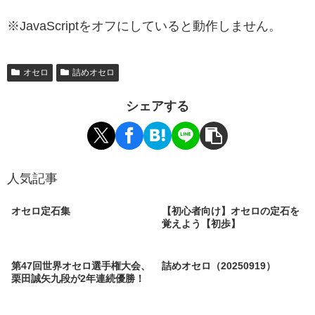
※JavaScriptをオフにしていると動作しません。
オセロ
詰めオセロ
シェアする
人気記事
オセロ定石集
【初心者向け】オセロの定石を
覚えよう【初歩】
第47回世界オセロ選手権大会、
詰めオセロ（20250919）
栗田誠矢九段が2年連続優勝！