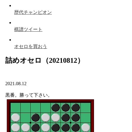
歴代チャンピオン
棋譜ツイート
オセロを買おう
詰めオセロ（20210812）
2021.08.12
黒番。勝って下さい。