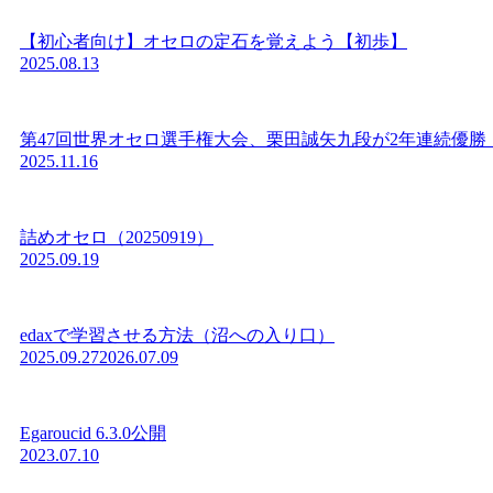
【初心者向け】オセロの定石を覚えよう【初歩】
2025.08.13
第47回世界オセロ選手権大会、栗田誠矢九段が2年連続優勝
2025.11.16
詰めオセロ（20250919）
2025.09.19
edaxで学習させる方法（沼への入り口）
2025.09.27
2026.07.09
Egaroucid 6.3.0公開
2023.07.10