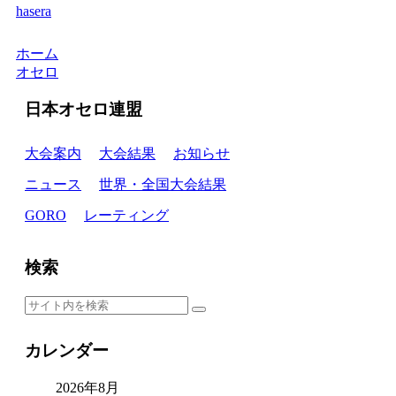
hasera
ホーム
オセロ
日本オセロ連盟
大会案内
大会結果
お知らせ
ニュース
世界・全国大会結果
GORO
レーティング
検索
カレンダー
2026年8月