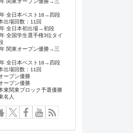
96年 関東オープン優勝→三
03年 全日本ベスト16→四段
本出場回数：11回
86年 全日本初出場→初段
91年 全国学生選手権3位タイ
段
96年 関東オープン優勝→三
03年 全日本ベスト16→四段
本出場回数：11回
オープン優勝
オープン優勝
本東関東ブロック予選優勝
東名人