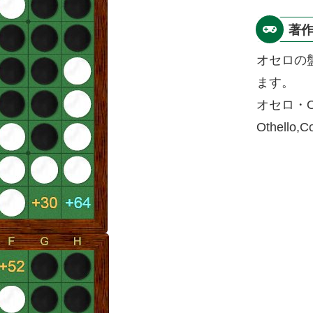
著
オセロの
ます。
オセロ・O
Othello,