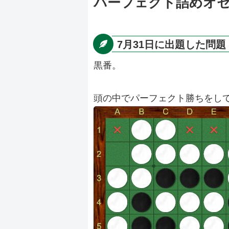
パーフェクト詰めオセロ
7月31日に出題した問題
黒番。
頭の中でパーフェクト勝ちをし