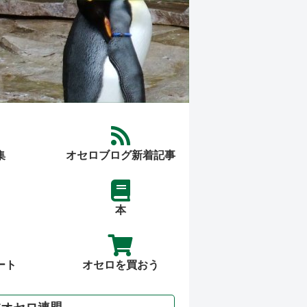
集
オセロブログ新着記事
本
ート
オセロを買おう