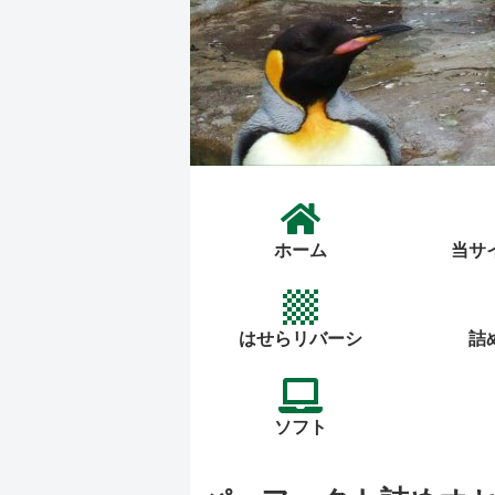
ホーム
当サ
はせらリバーシ
詰
ソフト