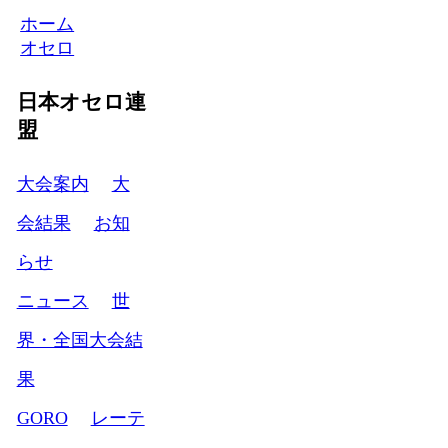
ホーム
オセロ
日本オセロ連
盟
大会案内
大
会結果
お知
らせ
ニュース
世
界・全国大会結
果
GORO
レーテ