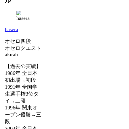
ル
hasera
オセロ四段
オセロクエスト
akirah
【過去の実績】
1986年 全日本
初出場→初段
1991年 全国学
生選手権3位タ
イ→二段
1996年 関東オ
ープン優勝→三
段
2003年 全日本