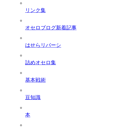
リンク集
オセロブログ新着記事
はせらリバーシ
詰めオセロ集
基本戦術
豆知識
本