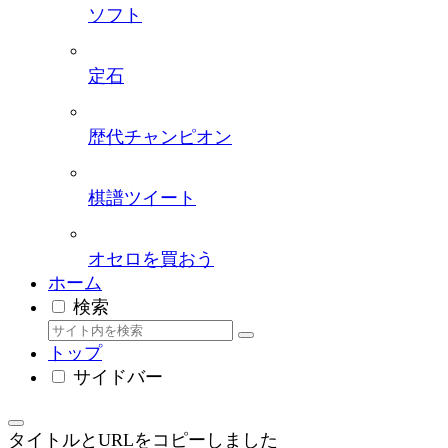
ソフト
定石
歴代チャンピオン
棋譜ツイート
オセロを買おう
ホーム
検索
トップ
サイドバー
タイトルとURLをコピーしました