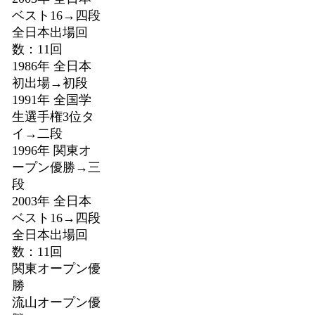
ベスト16→四段
全日本出場回
数：11回
1986年 全日本
初出場→初段
1991年 全国学
生選手権3位タ
イ→二段
1996年 関東オ
ープン優勝→三
段
2003年 全日本
ベスト16→四段
全日本出場回
数：11回
関東オープン優
勝
流山オープン優