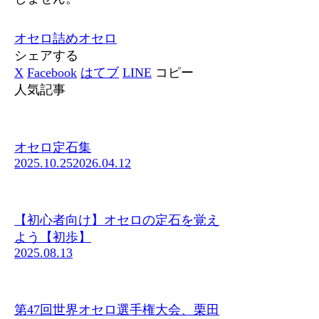
オセロ
詰めオセロ
シェアする
X
Facebook
はてブ
LINE
コピー
人気記事
オセロ定石集
2025.10.25
2026.04.12
【初心者向け】オセロの定石を覚え
よう【初歩】
2025.08.13
第47回世界オセロ選手権大会、栗田