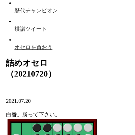
歴代チャンピオン
棋譜ツイート
オセロを買おう
詰めオセロ
（20210720）
2021.07.20
白番。勝って下さい。