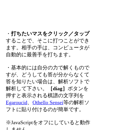
・
打ちたいマスをクリック／タップ
することで、そこに打つことができ
ます。相手の手は、コンピュータが
自動的に最善手を打ちます。
・基本的には自分の力で解くもので
すが、どうしても答が分からなくて
答を知りたい場合は、解析ソフトで
解析して下さい。
［diag］
ボタンを
押すと表示される棋譜の文字列を
Egaroucid
、
Othello Sensei
等の解析ソ
フトに貼り付けるのが簡単です。
※JavaScriptをオフにしていると動作
しません。