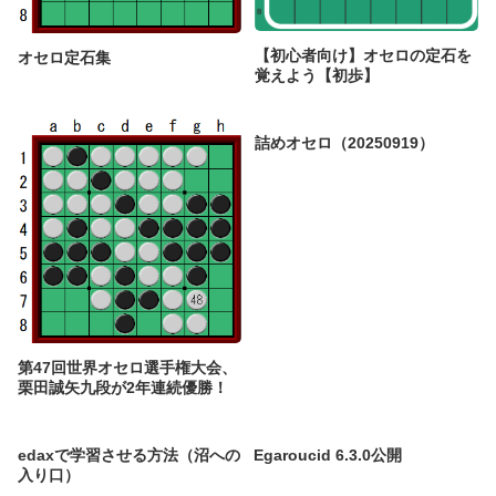
【初心者向け】オセロの定石を
オセロ定石集
覚えよう【初歩】
詰めオセロ（20250919）
第47回世界オセロ選手権大会、
栗田誠矢九段が2年連続優勝！
edaxで学習させる方法（沼への
Egaroucid 6.3.0公開
入り口）