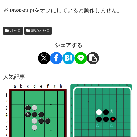
※JavaScriptをオフにしていると動作しません。
オセロ
詰めオセロ
シェアする
人気記事