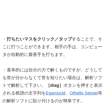
・
打ちたいマスをクリック／タップ
することで、そ
こに打つことができます。相手の手は、コンピュー
タが自動的に最善手を打ちます。
・基本的には自分の力で解くものですが、どうして
も答が分からなくて答を知りたい場合は、解析ソフ
トで解析して下さい。
［diag］
ボタンを押すと表示
される棋譜の文字列を
Egaroucid
、
Othello Sensei
等
の解析ソフトに貼り付けるのが簡単です。