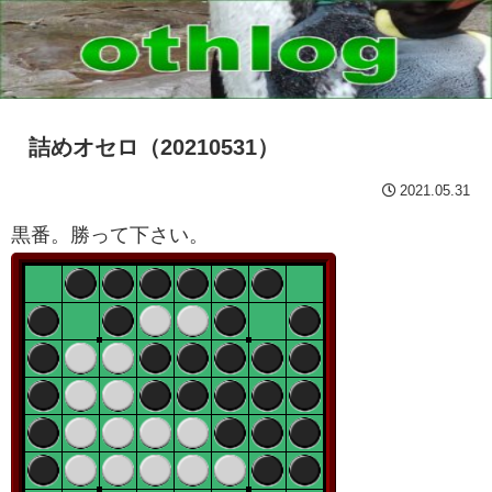
詰めオセロ（20210531）
2021.05.31
黒番。勝って下さい。