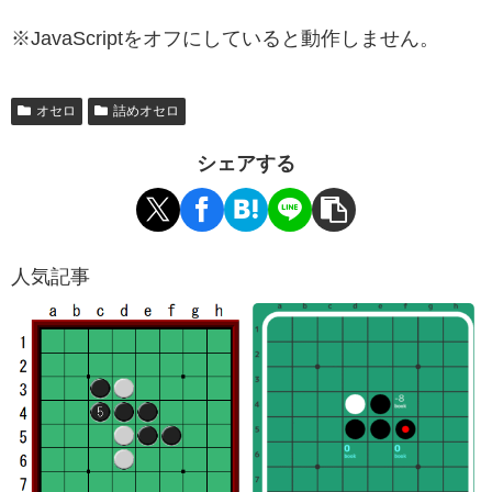
※JavaScriptをオフにしていると動作しません。
オセロ
詰めオセロ
シェアする
人気記事