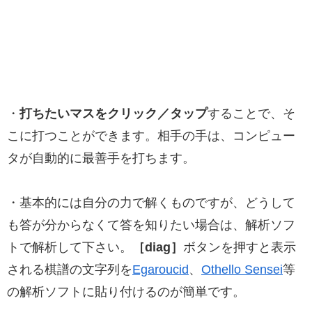
・
打ちたいマスをクリック／タップ
することで、そ
こに打つことができます。相手の手は、コンピュー
タが自動的に最善手を打ちます。
・基本的には自分の力で解くものですが、どうして
も答が分からなくて答を知りたい場合は、解析ソフ
トで解析して下さい。
［diag］
ボタンを押すと表示
される棋譜の文字列を
Egaroucid
、
Othello Sensei
等
の解析ソフトに貼り付けるのが簡単です。