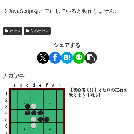
※JavaScriptをオフにしていると動作しません。
オセロ
詰めオセロ
シェアする
人気記事
【初心者向け】オセロの定石を
覚えよう【初歩】