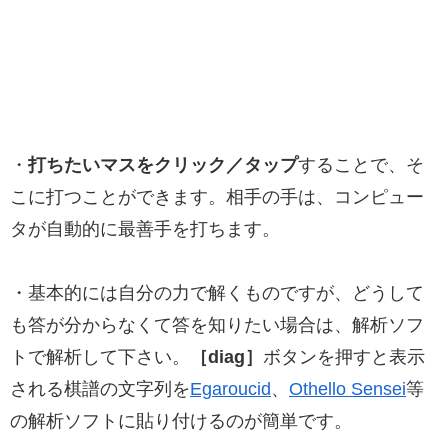
・
打ちたいマスをクリック／タップ
することで、そ
こに打つことができます。相手の手は、コンピュー
タが自動的に最善手を打ちます。
・基本的には自分の力で解くものですが、どうして
も答が分からなくて答を知りたい場合は、解析ソフ
トで解析して下さい。
［diag］
ボタンを押すと表示
される棋譜の文字列を
Egaroucid
、
Othello Sensei
等
の解析ソフトに貼り付けるのが簡単です。