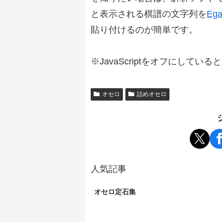
と表示される棋譜の文字列を
Ega
貼り付けるのが簡単です。
※JavaScriptをオフにしてい
オセロ
詰めオセロ
人気記事
オセロ定石集