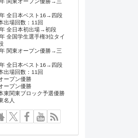
96年 関東オープン優勝→三
03年 全日本ベスト16→四段
本出場回数：11回
86年 全日本初出場→初段
91年 全国学生選手権3位タイ
段
96年 関東オープン優勝→三
03年 全日本ベスト16→四段
本出場回数：11回
オープン優勝
オープン優勝
本東関東ブロック予選優勝
東名人