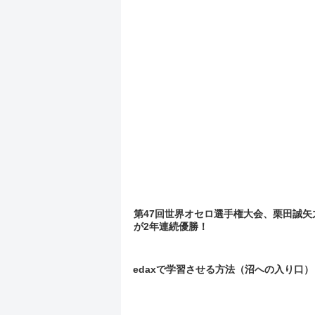
第47回世界オセロ選手権大会、栗田誠矢
が2年連続優勝！
edaxで学習させる方法（沼への入り口）