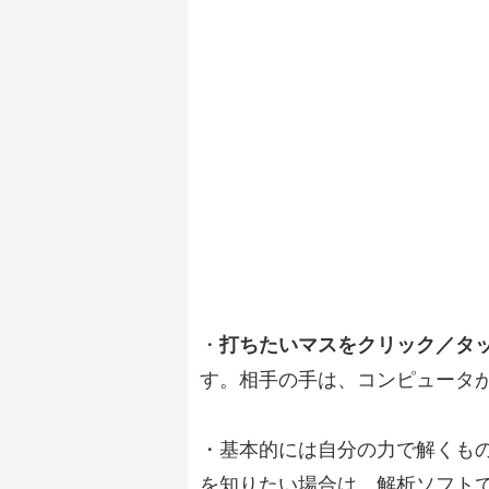
・
打ちたいマスをクリック／タ
す。相手の手は、コンピュータ
・基本的には自分の力で解くも
を知りたい場合は、解析ソフト