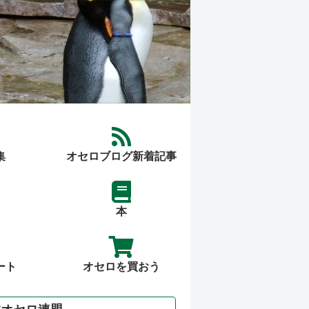
集
オセロブログ新着記事
本
ート
オセロを買おう