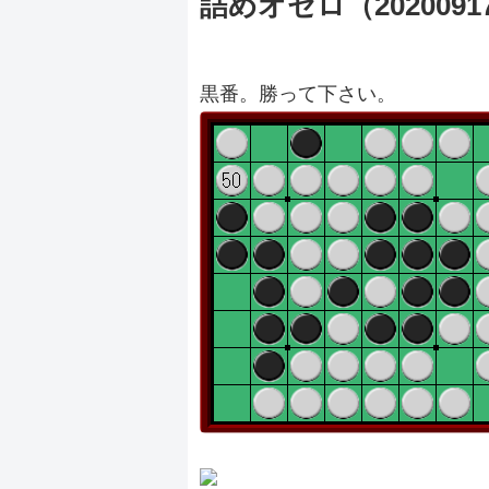
詰めオセロ（2020091
黒番。勝って下さい。