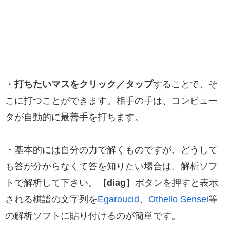
・
打ちたいマスをクリック／タップ
することで、そ
こに打つことができます。相手の手は、コンピュー
タが自動的に最善手を打ちます。
・基本的には自分の力で解くものですが、どうして
も答が分からなくて答を知りたい場合は、解析ソフ
トで解析して下さい。
［diag］
ボタンを押すと表示
される棋譜の文字列を
Egaroucid
、
Othello Sensei
等
の解析ソフトに貼り付けるのが簡単です。