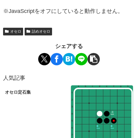
※JavaScriptをオフにしていると動作しません。
オセロ
詰めオセロ
シェアする
人気記事
オセロ定石集