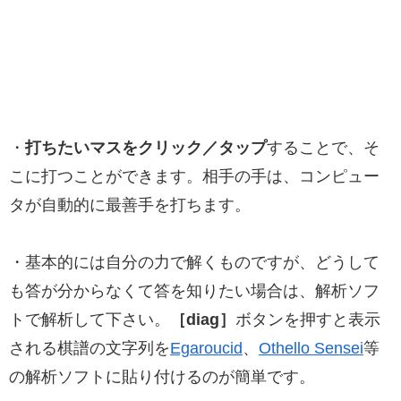
・
打ちたいマスをクリック／タップ
することで、そ
こに打つことができます。相手の手は、コンピュー
タが自動的に最善手を打ちます。
・基本的には自分の力で解くものですが、どうして
も答が分からなくて答を知りたい場合は、解析ソフ
トで解析して下さい。
［diag］
ボタンを押すと表示
される棋譜の文字列を
Egaroucid
、
Othello Sensei
等
の解析ソフトに貼り付けるのが簡単です。