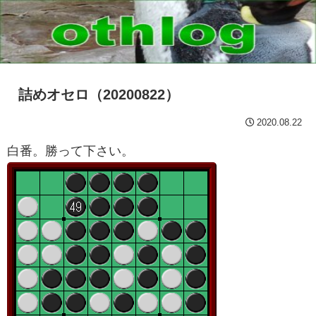
詰めオセロ（20200822）
2020.08.22
白番。勝って下さい。