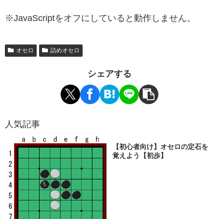
※JavaScriptをオフにしていると動作しません。
オセロ
詰めオセロ
シェアする
人気記事
【初心者向け】オセロの定石を
覚えよう【初歩】